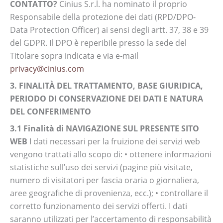
CONTATTO?
Cinius S.r.l. ha nominato il proprio
Responsabile della protezione dei dati (RPD/DPO-
Data Protection Officer) ai sensi degli artt. 37, 38 e 39
del GDPR. Il DPO è reperibile presso la sede del
Titolare sopra indicata e via e-mail
privacy@cinius.com
3. FINALITÀ DEL TRATTAMENTO, BASE GIURIDICA,
PERIODO DI CONSERVAZIONE DEI DATI E NATURA
DEL CONFERIMENTO
3.1 Finalità di NAVIGAZIONE SUL PRESENTE SITO
WEB
I dati necessari per la fruizione dei servizi web
vengono trattati allo scopo di: • ottenere informazioni
statistiche sull’uso dei servizi (pagine più visitate,
numero di visitatori per fascia oraria o giornaliera,
aree geografiche di provenienza, ecc.); • controllare il
corretto funzionamento dei servizi offerti. I dati
saranno utilizzati per l’accertamento di responsabilità