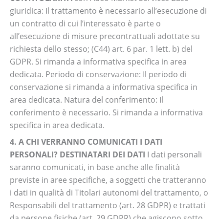
giuridica: Il trattamento è necessario all’esecuzione di
un contratto di cui l’interessato è parte o
all’esecuzione di misure precontrattuali adottate su
richiesta dello stesso; (C44) art. 6 par. 1 lett. b) del
GDPR. Si rimanda a informativa specifica in area
dedicata. Periodo di conservazione: Il periodo di
conservazione si rimanda a informativa specifica in
area dedicata. Natura del conferimento: Il
conferimento è necessario. Si rimanda a informativa
specifica in area dedicata.
4. A CHI VERRANNO COMUNICATI I DATI
PERSONALI? DESTINATARI DEI DATI
I dati personali
saranno comunicati, in base anche alle finalità
previste in aree specifiche, a soggetti che tratteranno
i dati in qualità di Titolari autonomi del trattamento, o
Responsabili del trattamento (art. 28 GDPR) e trattati
da persone fisiche (art. 29 GDPR) che agiscono sotto