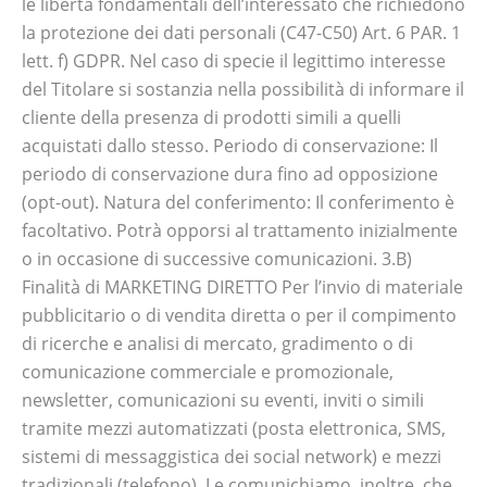
le libertà fondamentali dell’interessato che richiedono
la protezione dei dati personali (C47-C50) Art. 6 PAR. 1
lett. f) GDPR. Nel caso di specie il legittimo interesse
del Titolare si sostanzia nella possibilità di informare il
cliente della presenza di prodotti simili a quelli
acquistati dallo stesso. Periodo di conservazione: Il
periodo di conservazione dura fino ad opposizione
(opt-out). Natura del conferimento: Il conferimento è
facoltativo. Potrà opporsi al trattamento inizialmente
o in occasione di successive comunicazioni. 3.B)
Finalità di MARKETING DIRETTO Per l’invio di materiale
pubblicitario o di vendita diretta o per il compimento
di ricerche e analisi di mercato, gradimento o di
comunicazione commerciale e promozionale,
newsletter, comunicazioni su eventi, inviti o simili
tramite mezzi automatizzati (posta elettronica, SMS,
sistemi di messaggistica dei social network) e mezzi
tradizionali (telefono). Le comunichiamo, inoltre, che