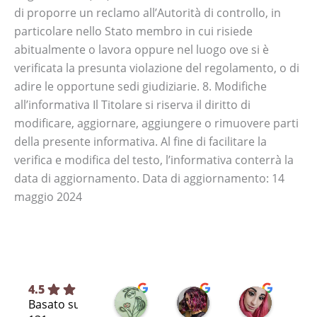
di proporre un reclamo all’Autorità di controllo, in
particolare nello Stato membro in cui risiede
abitualmente o lavora oppure nel luogo ove si è
verificata la presunta violazione del regolamento, o di
adire le opportune sedi giudiziarie. 8. Modifiche
all’informativa Il Titolare si riserva il diritto di
modificare, aggiornare, aggiungere o rimuovere parti
della presente informativa. Al fine di facilitare la
verifica e modifica del testo, l’informativa conterrà la
data di aggiornamento. Data di aggiornamento: 14
maggio 2024
4.5
Silvia L.
selene T.
Selene A
Basato su
7 mesi fa
8 mesi fa
11 mesi fa