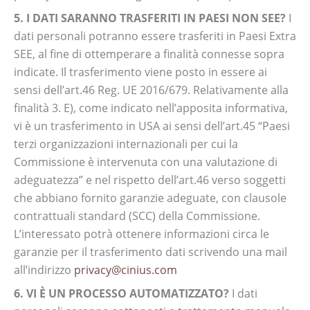
5. I DATI SARANNO TRASFERITI IN PAESI NON SEE?
I
dati personali potranno essere trasferiti in Paesi Extra
SEE, al fine di ottemperare a finalità connesse sopra
indicate. Il trasferimento viene posto in essere ai
sensi dell’art.46 Reg. UE 2016/679. Relativamente alla
finalità 3. E), come indicato nell’apposita informativa,
vi è un trasferimento in USA ai sensi dell’art.45 “Paesi
terzi organizzazioni internazionali per cui la
Commissione è intervenuta con una valutazione di
adeguatezza” e nel rispetto dell’art.46 verso soggetti
che abbiano fornito garanzie adeguate, con clausole
contrattuali standard (SCC) della Commissione.
L’interessato potrà ottenere informazioni circa le
garanzie per il trasferimento dati scrivendo una mail
all’indirizzo
privacy@cinius.com
6. VI È UN PROCESSO AUTOMATIZZATO?
I dati