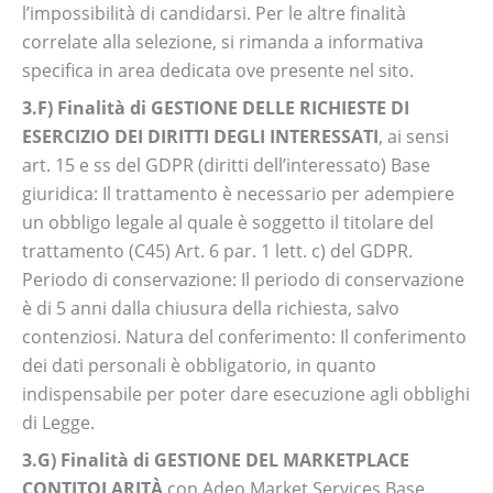
l’impossibilità di candidarsi. Per le altre finalità
correlate alla selezione, si rimanda a informativa
specifica in area dedicata ove presente nel sito.
3.F) Finalità di GESTIONE DELLE RICHIESTE DI
ESERCIZIO DEI DIRITTI DEGLI INTERESSATI
, ai sensi
art. 15 e ss del GDPR (diritti dell’interessato) Base
giuridica: Il trattamento è necessario per adempiere
un obbligo legale al quale è soggetto il titolare del
trattamento (C45) Art. 6 par. 1 lett. c) del GDPR.
Periodo di conservazione: Il periodo di conservazione
è di 5 anni dalla chiusura della richiesta, salvo
contenziosi. Natura del conferimento: Il conferimento
dei dati personali è obbligatorio, in quanto
indispensabile per poter dare esecuzione agli obblighi
di Legge.
3.G) Finalità di GESTIONE DEL MARKETPLACE
CONTITOLARITÀ
con Adeo Market Services Base