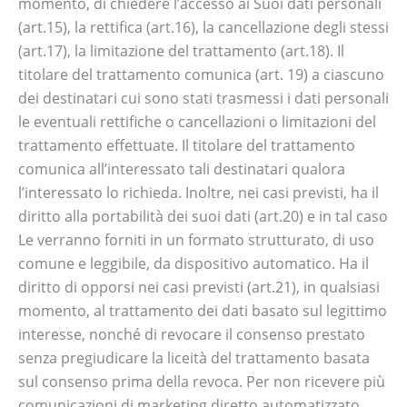
momento, di chiedere l’accesso ai Suoi dati personali
(art.15), la rettifica (art.16), la cancellazione degli stessi
(art.17), la limitazione del trattamento (art.18). Il
titolare del trattamento comunica (art. 19) a ciascuno
dei destinatari cui sono stati trasmessi i dati personali
le eventuali rettifiche o cancellazioni o limitazioni del
trattamento effettuate. Il titolare del trattamento
comunica all’interessato tali destinatari qualora
l’interessato lo richieda. Inoltre, nei casi previsti, ha il
diritto alla portabilità dei suoi dati (art.20) e in tal caso
Le verranno forniti in un formato strutturato, di uso
comune e leggibile, da dispositivo automatico. Ha il
diritto di opporsi nei casi previsti (art.21), in qualsiasi
momento, al trattamento dei dati basato sul legittimo
interesse, nonché di revocare il consenso prestato
senza pregiudicare la liceità del trattamento basata
sul consenso prima della revoca. Per non ricevere più
comunicazioni di marketing diretto automatizzato