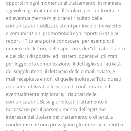
opporsi in ogni momento al trattamento, in maniera
agevole e gratuitamente. ll Titolare per confrontare
ed eventualmente migliorare i risultati delle
comunicazioni, utilizza sistemi per invio di newsletter
e comunicazioni promozionali con report. Grazie ai
report il Titolare potrà conoscere, per esempio: il
numero dei lettori, delle aperture, dei “cliccatori” unici
e dei clic; i dispositivi ed i sistemi operativi utilizzati
per leggere la comunicazione; il dettaglio sull’attività
dei singoli utenti; il dettaglio delle e-mail inviate, e-
mail recapitate e non, di quelle inoltrate; Tutti questi
dati sono utilizzati allo scopo di confrontare, ed
eventualmente migliorare, i risultati delle
comunicazioni. Base giuridica: Il trattamento è
necessario per il perseguimento del legittimo
interesse del titolare del trattamento o di terzi, a
condizione che non prevalgano gli interessi o i diritti e