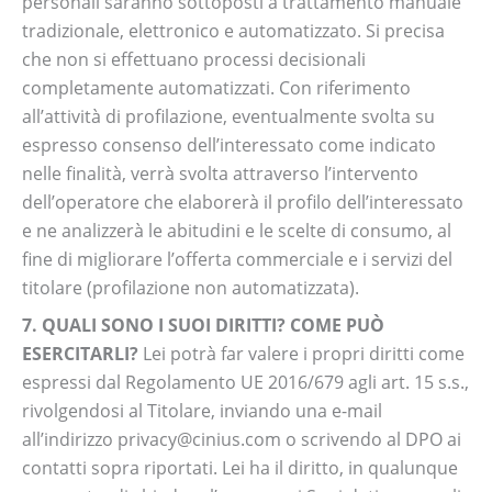
personali saranno sottoposti a trattamento manuale
tradizionale, elettronico e automatizzato. Si precisa
che non si effettuano processi decisionali
completamente automatizzati. Con riferimento
all’attività di profilazione, eventualmente svolta su
espresso consenso dell’interessato come indicato
nelle finalità, verrà svolta attraverso l’intervento
dell’operatore che elaborerà il profilo dell’interessato
e ne analizzerà le abitudini e le scelte di consumo, al
fine di migliorare l’offerta commerciale e i servizi del
titolare (profilazione non automatizzata).
7. QUALI SONO I SUOI DIRITTI? COME PUÒ
ESERCITARLI?
Lei potrà far valere i propri diritti come
espressi dal Regolamento UE 2016/679 agli art. 15 s.s.,
rivolgendosi al Titolare, inviando una e-mail
all’indirizzo privacy@cinius.com o scrivendo al DPO ai
contatti sopra riportati. Lei ha il diritto, in qualunque