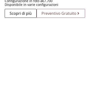
Configurazione in foto a
€
7.700
Disponibile in varie configurazioni
Scopri di più
Preventivo Gratuito