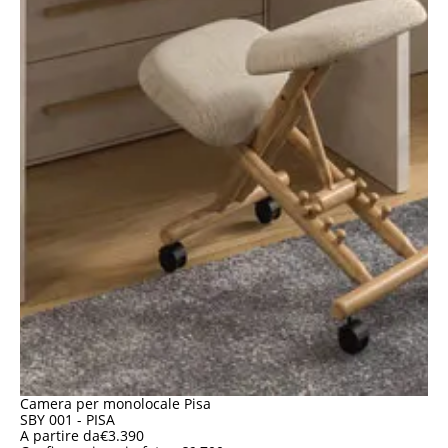
Camera per monolocale Pisa
SBY 001 - PISA
A partire da
€
3.390