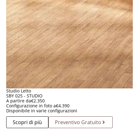
Studio Letto
SBY 025 - STUDIO
A partire da
€
2.350
Configurazione in foto a
€
4.390
Disponibile in varie configurazioni
Scopri di più
Preventivo Gratuito