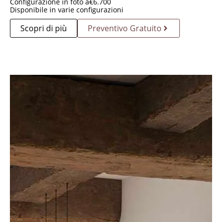
Configurazione in foto a
€
6.700
Disponibile in varie configurazioni
Scopri di più
Preventivo Gratuito