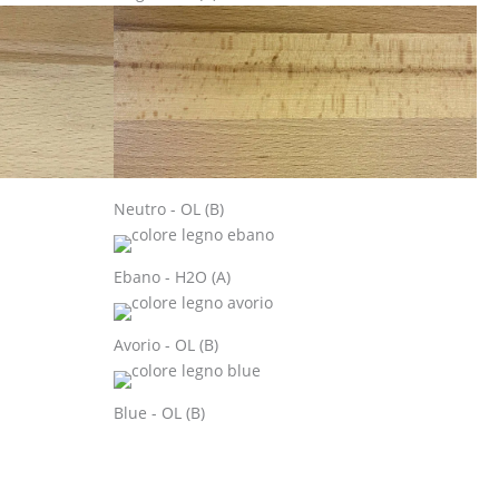
Neutro - OL (B)
Ebano - H2O (A)
Avorio - OL (B)
Blue - OL (B)