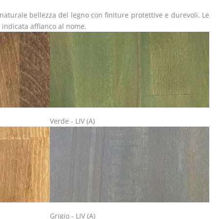
naturale bellezza del legno con finiture protettive e durevoli. Le
è indicata affianco al nome.
Verde - LIV (A)
Grigio - LIV (A)