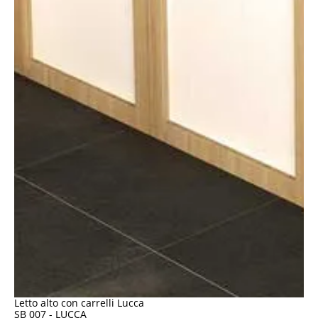
Letto alto con carrelli Lucca
SB 007 - LUCCA