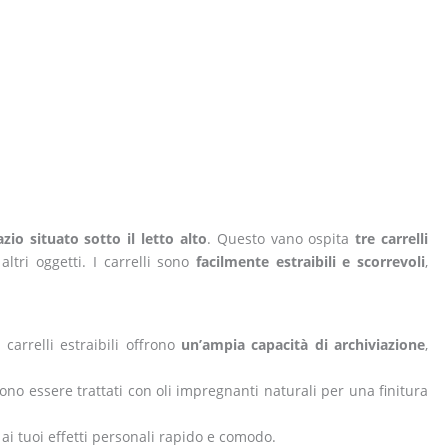
io situato sotto il letto alto
. Questo vano ospita
tre carrelli
altri oggetti. I carrelli sono
facilmente estraibili e scorrevoli
,
 carrelli estraibili offrono
un’ampia capacità di archiviazione
,
sono essere trattati con oli impregnanti naturali per una finitura
 ai tuoi effetti personali rapido e comodo.