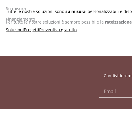
Su misura
Tutte le nostre soluzioni sono
su misura
, personalizzabili e disp
Finanziamento
Per tutte le nostre soluzioni è sempre possibile la
rateizzazione
Soluzioni
Progetti
Preventivo gratuito
Condivideremo 