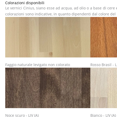
Colorazioni disponibili
Le vernici Cinius, siano esse ad acqua, ad olio o a base di cere 
colorazioni sono indicative, in quanto dipendenti dal colore del l
Faggio naturale levigato non colorato
Rosso Brasil - L
Noce scuro - LIV (A)
Bianco - LIV (A)