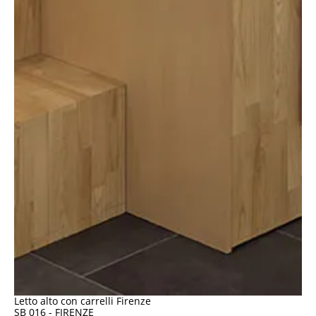
Letto alto con carrelli Firenze
SB 016 - FIRENZE