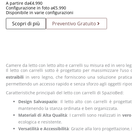
A partire da
€
4.990
Configurazione in foto a
€
5.990
Disponibile in varie configurazioni
Scopri di più
Preventivo Gratuito
Camere da letto con letto alto e carrelli su misura ed in vero le
Il letto con carrelli sotto è progettato per massimizzare l’uso
estraibili
in vero legno, che forniscono una soluzione pratica e 
permettendo un accesso rapido e senza sforzo agli oggetti ripost
Caratteristiche principali del letto con carrelli di SpazioBed:
Design Salvaspazio
: Il letto alto con carrelli è progett
mantenendo la stanza ordinata e ben organizzata.
Materiali di Alta Qualità
: I carrelli sono realizzati in
vero
ecologica e resistente.
Versatilità e Accessibilità
: Grazie alla loro progettazione, 