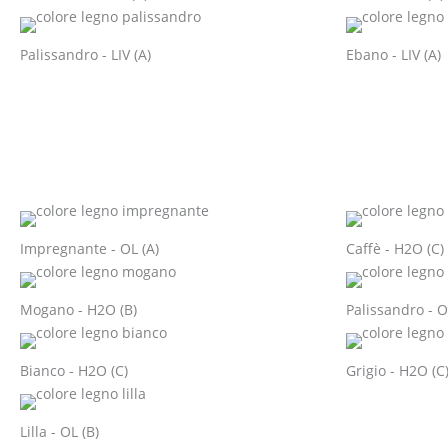
Palissandro - LIV (A)
Ebano - LIV (A)
Impregnante - OL (A)
Caffè - H2O (C)
Mogano - H2O (B)
Palissandro - O
Bianco - H2O (C)
Grigio - H2O (C
Lilla - OL (B)