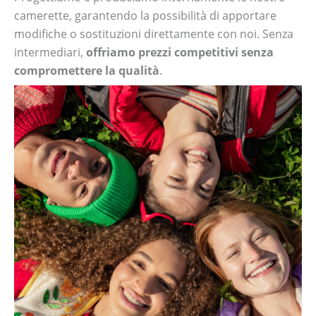
camerette, garantendo la possibilità di apportare
modifiche o sostituzioni direttamente con noi. Senza
intermediari,
offriamo prezzi competitivi senza
compromettere la qualità
.