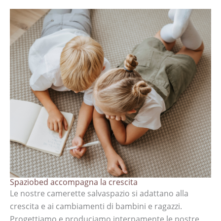
Spaziobed accompagna la crescita
Le nostre camerette salvaspazio si adattano alla
crescita e ai cambiamenti di bambini e ragazzi.
Progettiamo e produciamo internamente le nostre