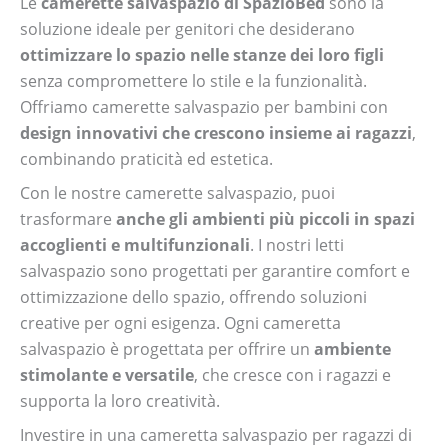
Le
camerette salvaspazio di SpazioBed
sono la
soluzione ideale per genitori che desiderano
ottimizzare lo spazio nelle stanze dei loro figli
senza compromettere lo stile e la funzionalità.
Offriamo camerette salvaspazio per bambini con
design innovativi che crescono insieme ai ragazzi
,
combinando praticità ed estetica.
Con le nostre camerette salvaspazio, puoi
trasformare
anche gli ambienti più piccoli in spazi
accoglienti e multifunzionali
. I nostri letti
salvaspazio sono progettati per garantire comfort e
ottimizzazione dello spazio, offrendo soluzioni
creative per ogni esigenza. Ogni cameretta
salvaspazio è progettata per offrire un
ambiente
stimolante e versatile
, che cresce con i ragazzi e
supporta la loro creatività.
Investire in una cameretta salvaspazio per ragazzi di