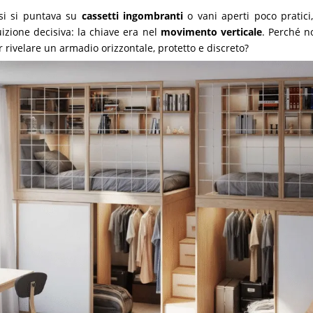
esi si puntava su
cassetti ingombranti
o vani aperti poco pratici,
izione decisiva: la chiave era nel
movimento verticale
. Perché 
 rivelare un armadio orizzontale, protetto e discreto?