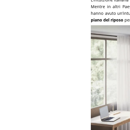
Mentre in altri Pa
hanno avuto un’intu
piano del riposo
per