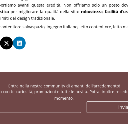
ortiamo avanti questa eredità. Non offriamo solo un posto do
stica
per migliorare la qualità della vita:
robustezza
,
facilità d’u
imiti del design tradizionale.
contenitore salvaspazio
,
ingegno italiano
,
letto contenitore
,
letto m
Entra nella nostra community di amanti dell'arredamento!
con te curiosità, promozioni e tutte le novità. Potrai inoltre recede
momento.
Invi