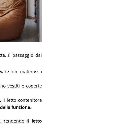
ta. Il passaggio dal
evare un materasso
no vestiti e coperte
 il letto contenitore
 della funzione
.
o, rendendo il
letto