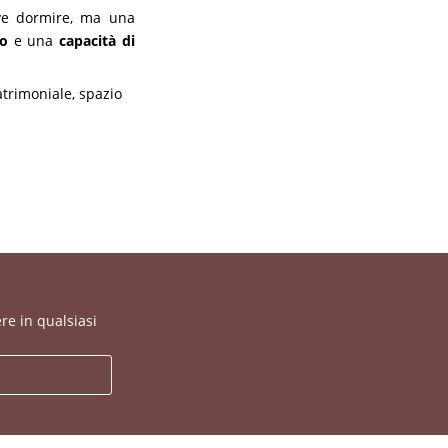
ve dormire, ma una
so
e una
capacità di
atrimoniale
,
spazio
re in qualsiasi
a