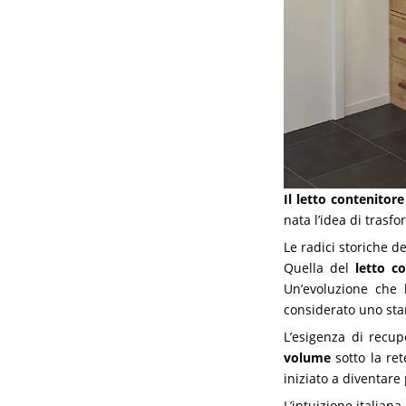
Il letto contenitore
nata l’idea di trasf
Le radici storiche de
Quella del
letto c
Un’evoluzione che
considerato uno stan
L’esigenza di recup
volume
sotto la re
iniziato a diventare
L’intuizione italiana