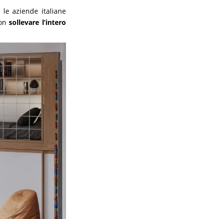
 le aziende italiane
non
sollevare l’intero