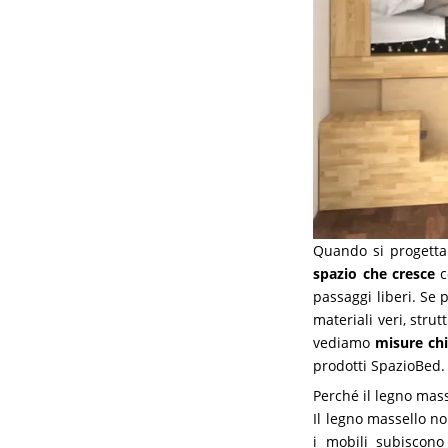
Quando si progett
spazio che cresce
c
passaggi liberi. Se p
materiali veri, stru
vediamo
misure ch
prodotti SpazioBed.
Perché il legno mas
Il legno massello no
i mobili subiscono 