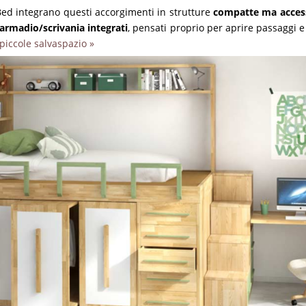
Bed integrano questi accorgimenti in strutture
compatte ma access
e armadio/scrivania integrati
, pensati proprio per aprire passaggi 
piccole salvaspazio »