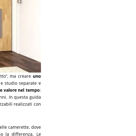
utto”, ma creare
uno
o e studio separate e
 e valore nel tempo
:
anni. In questa guida
zabili realizzati con
Nelle camerette, dove
no la differenza. Le