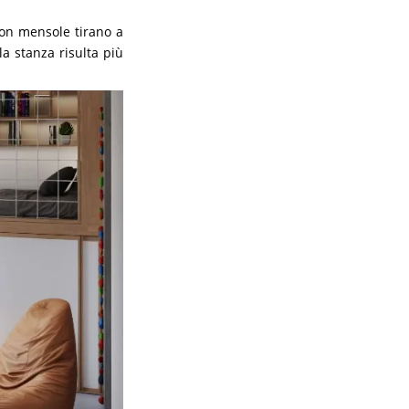
on mensole tirano a
la stanza risulta più