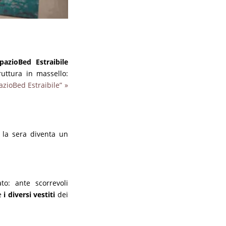
pazioBed Estraibile
ruttura in massello:
azioBed Estraibile” »
 la sera diventa un
ato: ante scorrevoli
re
i diversi vestiti
dei