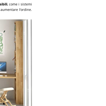
ibili
, come i sistemi
e aumentare l’ordine.