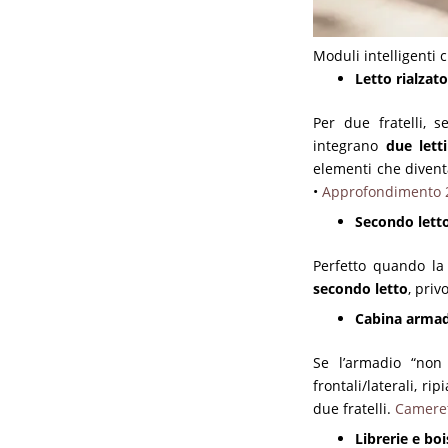
Moduli intelligenti 
Letto rialzat
Per due fratelli, 
integrano
due letti
elementi che divent
•
Approfondimento 2-
Secondo letto
Perfetto quando la
secondo letto
, priv
Cabina armadi
Se l’armadio “non
frontali/laterali, 
due fratelli.
Cameret
Librerie e boi