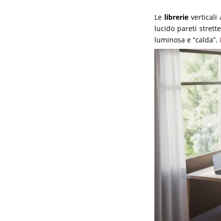
Le
librerie
verticali 
lucido pareti strett
luminosa e “calda”.