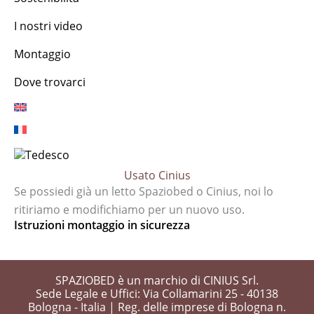
I nostri video
Montaggio
Dove trovarci
Usato Cinius
Se possiedi già un letto Spaziobed o Cinius, noi lo
ritiriamo e modifichiamo per un nuovo uso.
Istruzioni montaggio in sicurezza
SPAZIOBED è un marchio di CINIUS Srl.
Sede Legale e Uffici: Via Collamarini 25 - 40138
Bologna - Italia | Reg. delle imprese di Bologna n.