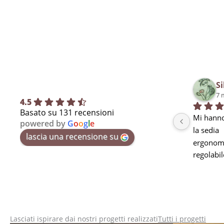
Si
7 
4.5
Basato su 131 recensioni
Mi hanno
powered by
G
o
o
g
l
e
la sedia
lascia una recensione su
ergonomi
regolabil
seduta m
curva lo
stanchez
pausa ma
utilizzarl
Lasciati ispirare dai nostri progetti realizzati
Tutti i progetti