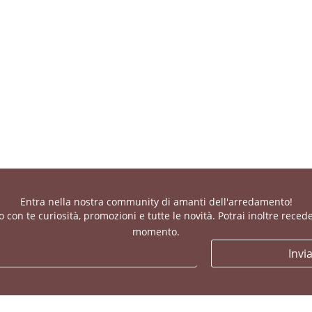
Entra nella nostra community di amanti dell'arredamento!
con te curiosità, promozioni e tutte le novità. Potrai inoltre recede
momento.
Invi