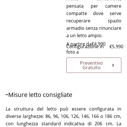
pensata per camere
compatte dove serve
recuperare spazio
armadio senza rinunciare
a un letto ampio.
A partire da
€
4.990
Configurazione in
€
5.990
foto a
Preventivo
Gratuito
Misure letto consigliate
La struttura del letto può essere configurata in
diverse larghezze: 86, 96, 106, 126, 146, 166 o 186 cm,
con lunghezza standard indicativa di 206 cm. La