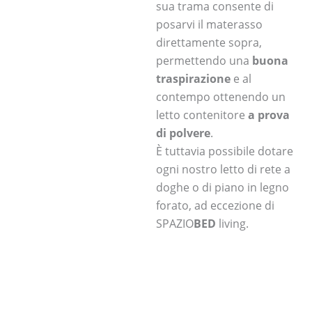
sua trama consente di
posarvi il materasso
direttamente sopra,
permettendo una
buona
traspirazione
e al
contempo ottenendo un
letto contenitore
a prova
di polvere
.
È tuttavia possibile dotare
ogni nostro letto di rete a
doghe o di piano in legno
forato, ad eccezione di
SPAZIO
BED
living.