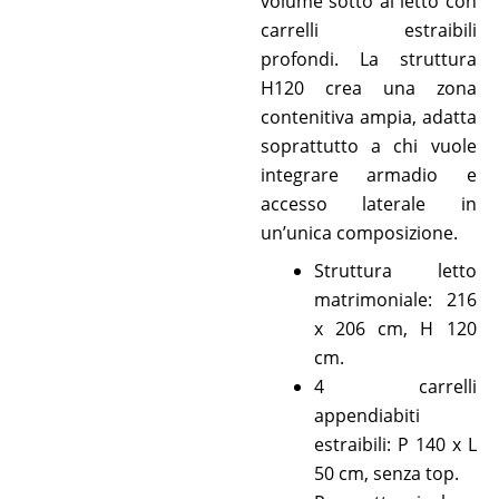
volume sotto al letto con
carrelli estraibili
profondi. La struttura
H120 crea una zona
contenitiva ampia, adatta
soprattutto a chi vuole
integrare armadio e
accesso laterale in
un’unica composizione.
Struttura letto
matrimoniale: 216
x 206 cm, H 120
cm.
4 carrelli
appendiabiti
estraibili: P 140 x L
50 cm, senza top.