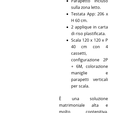
Parapetto incluso
sulla zona letto.
Testata App: 206 x
H 60 cm.
2 applique in carta
di riso plastificata.
Scala 120 x 120 x P
40 cm con 4
cassetti,
configurazione 2P
+ 6M, colorazione
maniglie e
parapetti verticali
per scala.
È una soluzione
matrimoniale alta e
molto contenitiva,