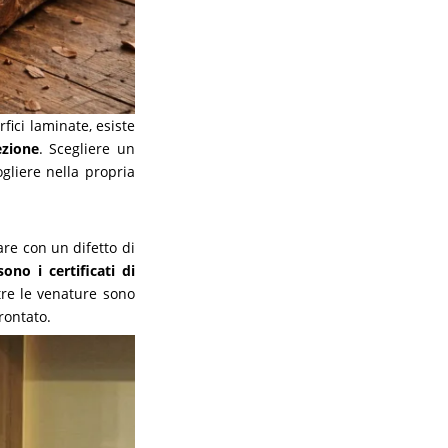
fici laminate, esiste
ezione
. Scegliere un
gliere nella propria
re con un difetto di
ono i certificati di
tre le venature sono
rontato.