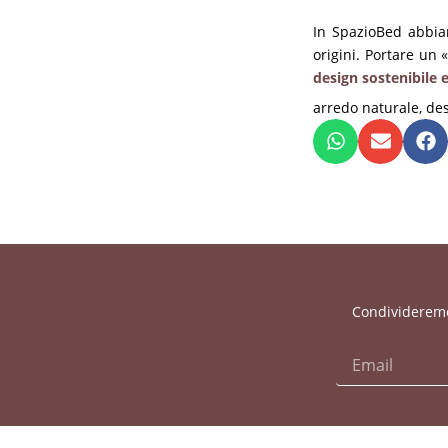
In SpazioBed abbiam
origini. Portare un 
design sostenibile 
arredo naturale
,
des
Condivideremo 