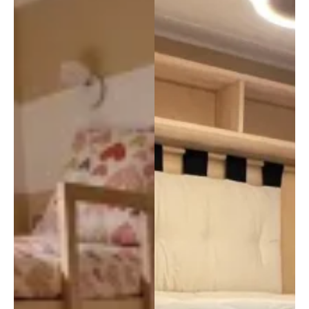
da a 
tutti!