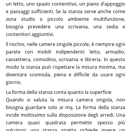
un letto, uno spazio contenitivo, un piano d’appoggio
e passaggi sufficienti. Se la stanza serve anche come
zona studio o piccolo ambiente multifunzione,
bisogna prevedere una scrivania, una sedia e
contenitori aggiuntivi.
Il rischio, nelle camere singole piccole, è riempire ogni
parete con mobili indipendenti: letto, armadio,
cassettiera, comodino, scrivania e libreria. In questo
modo la stanza può rispettare la misura minima, ma
diventare scomoda, piena e difficile da usare ogni
giorno.
La forma della stanza conta quanto la superficie
Quando si valuta la misura camera singola, non
bisogna guardare solo ai mq. La forma della stanza
incide moltissimo sulla disposizione degli arredi. Una
camera quasi quadrata permette spesso più
soluzioni; una stanza stretta richiede invece un