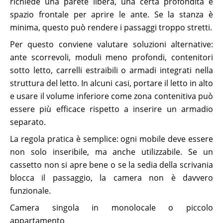
richiede una parete libera, una certa profondità e
spazio frontale per aprire le ante. Se la stanza è
minima, questo può rendere i passaggi troppo stretti.
Per questo conviene valutare soluzioni alternative:
ante scorrevoli, moduli meno profondi, contenitori
sotto letto, carrelli estraibili o armadi integrati nella
struttura del letto. In alcuni casi, portare il letto in alto
e usare il volume inferiore come zona contenitiva può
essere più efficace rispetto a inserire un armadio
separato.
La regola pratica è semplice: ogni mobile deve essere
non solo inseribile, ma anche utilizzabile. Se un
cassetto non si apre bene o se la sedia della scrivania
blocca il passaggio, la camera non è davvero
funzionale.
Camera singola in monolocale o piccolo
appartamento