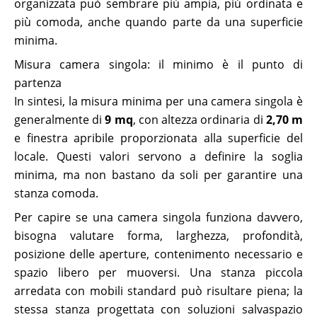
organizzata può sembrare più ampia, più ordinata e
più comoda, anche quando parte da una superficie
minima.
Misura camera singola: il minimo è il punto di
partenza
In sintesi, la misura minima per una camera singola è
generalmente di
9 mq
, con altezza ordinaria di
2,70 m
e finestra apribile proporzionata alla superficie del
locale. Questi valori servono a definire la soglia
minima, ma non bastano da soli per garantire una
stanza comoda.
Per capire se una camera singola funziona davvero,
bisogna valutare forma, larghezza, profondità,
posizione delle aperture, contenimento necessario e
spazio libero per muoversi. Una stanza piccola
arredata con mobili standard può risultare piena; la
stessa stanza progettata con soluzioni salvaspazio