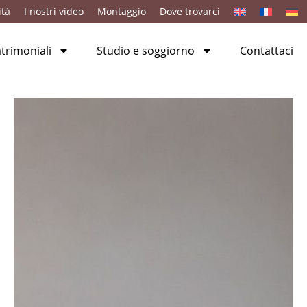
ità
I nostri video
Montaggio
Dove trovarci
rimoniali
Studio e soggiorno
Contattaci