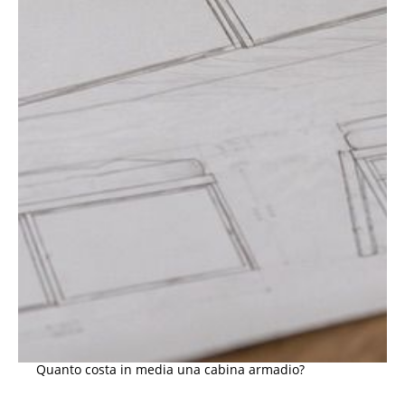
Quanto costa in media una cabina armadio?