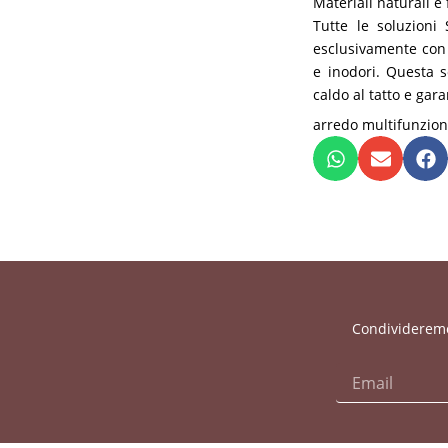
Materiali naturali e
Tutte le soluzioni
esclusivamente con i
e inodori. Questa s
caldo al tatto e ga
arredo multifunzio
Condivideremo 