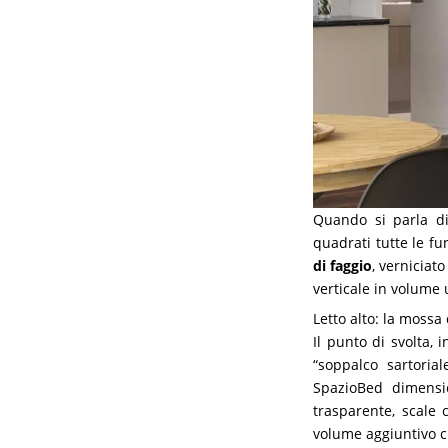
Quando si parla 
quadrati tutte le f
di faggio
, verniciat
verticale in volume
Letto alto: la mossa
Il punto di svolta,
“soppalco sartorial
SpazioBed dimensio
trasparente, scale 
volume aggiuntivo c