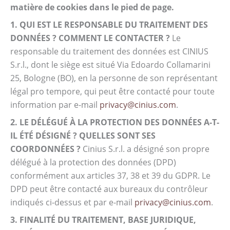
matière de cookies dans le pied de page.
1. QUI EST LE RESPONSABLE DU TRAITEMENT DES
DONNÉES ? COMMENT LE CONTACTER ?
Le
responsable du traitement des données est CINIUS
S.r.l., dont le siège est situé Via Edoardo Collamarini
25, Bologne (BO), en la personne de son représentant
légal pro tempore, qui peut être contacté pour toute
information par e-mail
privacy@cinius.com
.
2. LE DÉLÉGUÉ À LA PROTECTION DES DONNÉES A-T-
IL ÉTÉ DÉSIGNÉ ? QUELLES SONT SES
COORDONNÉES ?
Cinius S.r.l. a désigné son propre
délégué à la protection des données (DPD)
conformément aux articles 37, 38 et 39 du GDPR. Le
DPD peut être contacté aux bureaux du contrôleur
indiqués ci-dessus et par e-mail
privacy@cinius.com
.
3. FINALITÉ DU TRAITEMENT, BASE JURIDIQUE,