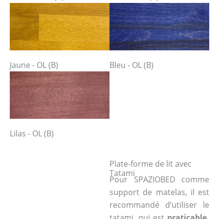
Jaune - OL (B)
Bleu - OL (B)
Lilas - OL (B)
Plate-forme de lit avec
Tatami
Pour SPAZIOBED comme
support de matelas, il est
recommandé d’utiliser le
tatami, qui est
praticable,