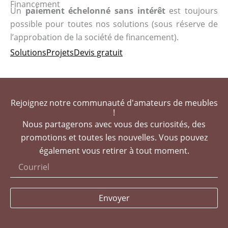
Financement
Un
paiement échelonné sans intérêt
est toujours
possible pour toutes nos solutions (sous réserve de
l’approbation de la société de financement).
Solutions
Projets
Devis gratuit
Rejoignez notre communauté d'amateurs de meubles
!
Nous partagerons avec vous des curiosités, des
promotions et toutes les nouvelles. Vous pouvez
également vous retirer à tout moment.
Envoyer