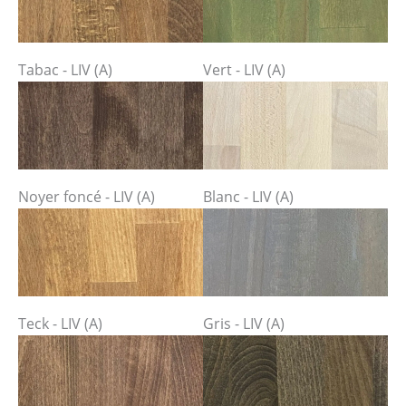
Tabac - LIV (A)
Vert - LIV (A)
Noyer foncé - LIV (A)
Blanc - LIV (A)
Teck - LIV (A)
Gris - LIV (A)