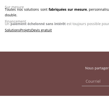
Sur mesure
Toutes nos solutions sont
fabriquées sur mesure
, personnalis
double.
Financement
Un
paiement échelonné sans intérêt
est toujours possible pour
Solutions
Projets
Devis gratuit
Nous partagero