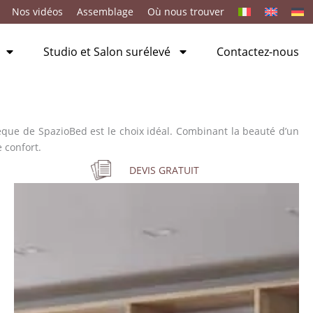
Nos vidéos
Assemblage
Où nous trouver
Studio et Salon surélevé
Contactez-nous
èque de SpazioBed est le choix idéal. Combinant la beauté d’un
 confort.
DEVIS GRATUIT