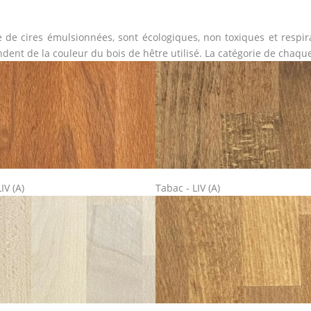
ase de cires émulsionnées, sont écologiques, non toxiques et respi
endent de la couleur du bois de hêtre utilisé. La catégorie de chaque
IV (A)
Tabac - LIV (A)