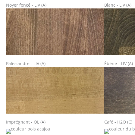
Noyer foncé - LIV (A)
Blanc - LIV (A)
Palissandre - LIV (A)
Ébène - LIV (A)
Imprégnant - OL (A)
Café - H2O (C)