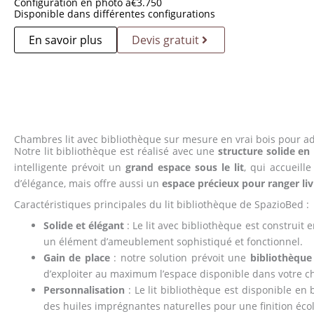
Configuration en photo à
€
3.750
Disponible dans différentes configurations
En savoir plus
Devis gratuit
Chambres lit avec bibliothèque sur mesure en vrai bois pour a
Notre lit bibliothèque est réalisé avec une
structure solide en
intelligente prévoit un
grand espace sous le lit
, qui accueil
d’élégance, mais offre aussi un
espace précieux pour ranger liv
Caractéristiques principales du lit bibliothèque de SpazioBed :
Solide et élégant
: Le lit avec bibliothèque est construit 
un élément d’ameublement sophistiqué et fonctionnel.
Gain de place
: notre solution prévoit une
bibliothèque 
d’exploiter au maximum l’espace disponible dans votre 
Personnalisation
: Le lit bibliothèque est disponible en
des huiles imprégnantes naturelles pour une finition écol