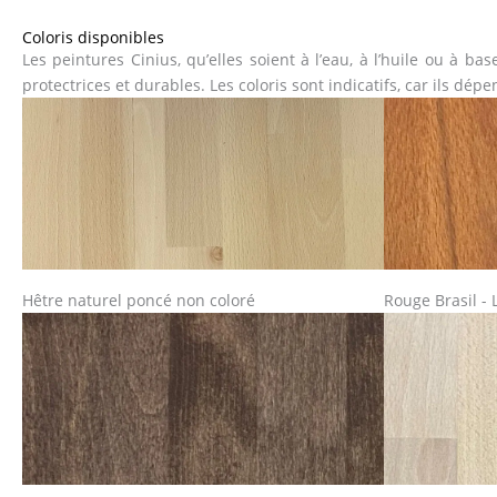
Coloris disponibles
Les peintures Cinius, qu’elles soient à l’eau, à l’huile ou à b
protectrices et durables. Les coloris sont indicatifs, car ils dép
Hêtre naturel poncé non coloré
Rouge Brasil - L