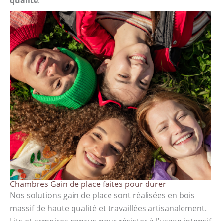
qualité
.
Chambres Gain de place faites pour durer
Nos solutions gain de place sont réalisées en bois
massif de haute qualité et travaillées artisanalement.
Lits et armoires conçus pour résister à l’usage intensif