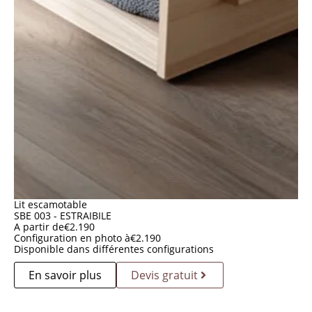
Lit escamotable
SBE 003 - ESTRAIBILE
A partir de
€
2.190
Configuration en photo à
€
2.190
Disponible dans différentes configurations
En savoir plus
Devis gratuit