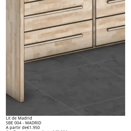
Lit de Madrid
SBE 004 - MADRID
A partir de
€
1.950