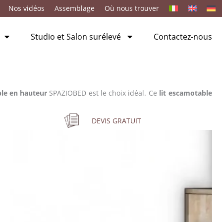
Nos vidéos
Assemblage
Où nous trouver
Studio et Salon surélevé
Contactez-nous
ble en hauteur
SPAZIOBED est le choix idéal. Ce
lit escamotable
DEVIS GRATUIT