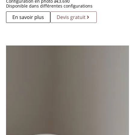
Configuration en photo à
€
3.690
Disponible dans différentes configurations
En savoir plus
Devis gratuit