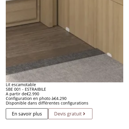
Lit escamotable
SBE 001 - ESTRAIBILE
A partir de
€
2.990
Configuration en photo à
€
4.290
Disponible dans différentes configurations
En savoir plus
Devis gratuit