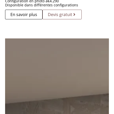
Configuration en photo à
€
4.290
Disponible dans différentes configurations
En savoir plus
Devis gratuit