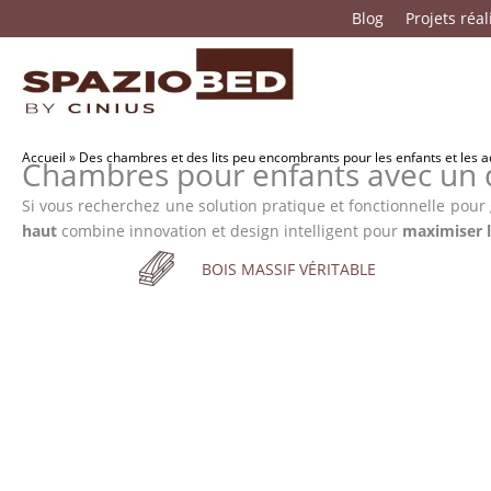
Passer
Blog
Projets réal
au
contenu
Accueil
»
Des chambres et des lits peu encombrants pour les enfants et les 
Chambres pour enfants avec un 
Si vous recherchez une solution pratique et fonctionnelle pour
haut
combine innovation et design intelligent pour
maximiser l
BOIS MASSIF VÉRITABLE