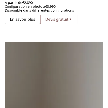
A partir de
€
2.890
Configuration en photo à
€
3.990
Disponible dans différentes configurations
En savoir plus
Devis gratuit