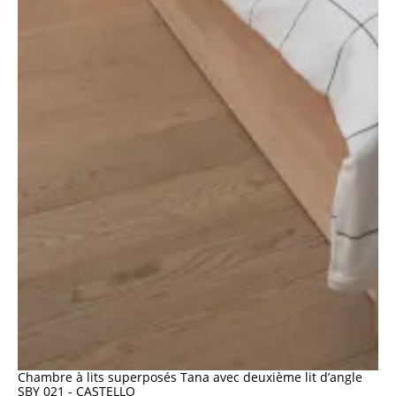
Chambre à lits superposés Tana avec deuxième lit d’angle
SBY 021 - CASTELLO