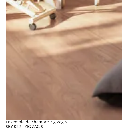
Ensemble de chambre Zig Zag S
SBY 022 - ZIG ZAG S