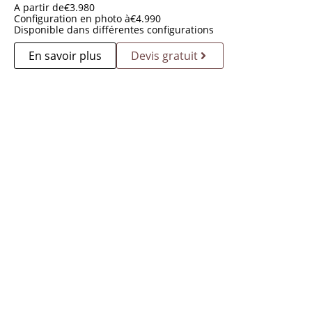
A partir de
€
3.980
Configuration en photo à
€
4.990
Disponible dans différentes configurations
En savoir plus
Devis gratuit