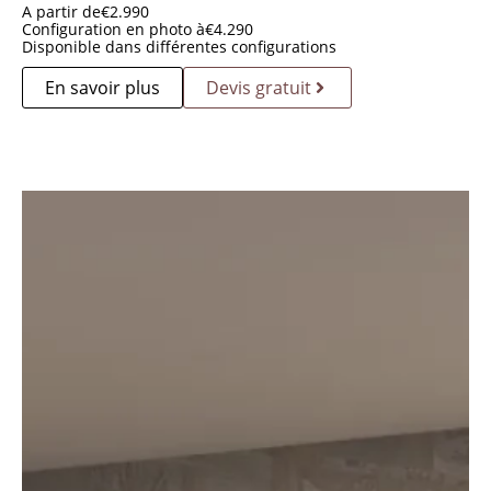
A partir de
€
2.990
Configuration en photo à
€
4.290
Disponible dans différentes configurations
En savoir plus
Devis gratuit