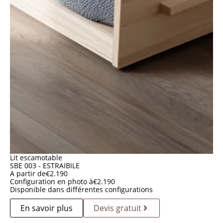
Lit escamotable
SBE 003 - ESTRAIBILE
A partir de
€
2.190
Configuration en photo à
€
2.190
Disponible dans différentes configurations
En savoir plus
Devis gratuit