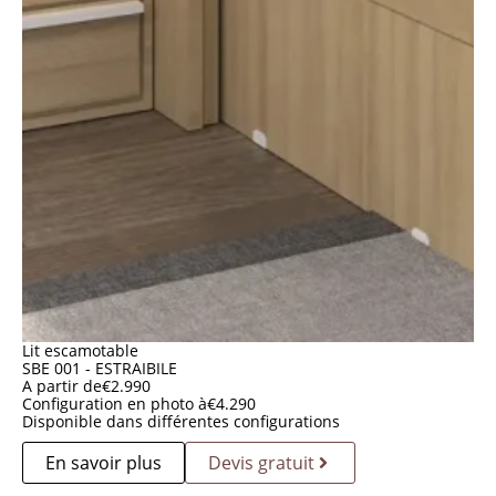
Lit escamotable
SBE 001 - ESTRAIBILE
A partir de
€
2.990
Configuration en photo à
€
4.290
Disponible dans différentes configurations
En savoir plus
Devis gratuit