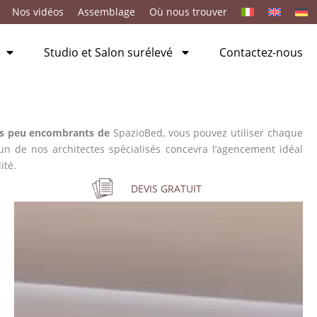
Nos vidéos
Assemblage
Où nous trouver
Studio et Salon surélevé
Contactez-nous
ts peu encombrants de
SpazioBed, vous pouvez utiliser chaque
’un de nos architectes spécialisés concevra l’agencement idéal
ité.
DEVIS GRATUIT