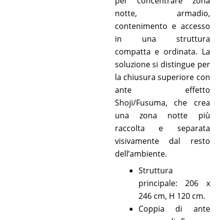
per concentrare zona
notte, armadio,
contenimento e accesso
in una struttura
compatta e ordinata. La
soluzione si distingue per
la chiusura superiore con
ante effetto
Shoji/Fusuma, che crea
una zona notte più
raccolta e separata
visivamente dal resto
dell’ambiente.
Struttura
principale: 206 x
246 cm, H 120 cm.
Coppia di ante