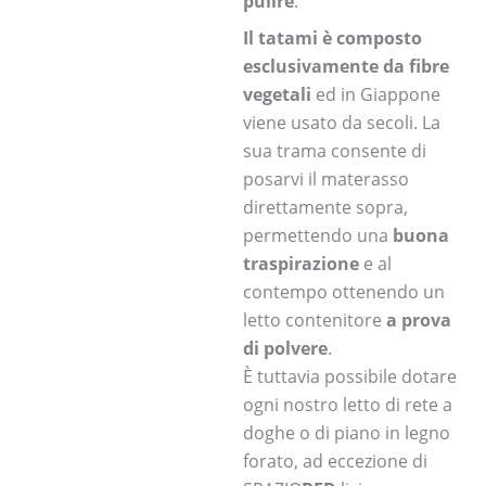
pulire
.
Il tatami è composto
esclusivamente da fibre
vegetali
ed in Giappone
viene usato da secoli. La
sua trama consente di
posarvi il materasso
direttamente sopra,
permettendo una
buona
traspirazione
e al
contempo ottenendo un
letto contenitore
a prova
di polvere
.
È tuttavia possibile dotare
ogni nostro letto di rete a
doghe o di piano in legno
forato, ad eccezione di