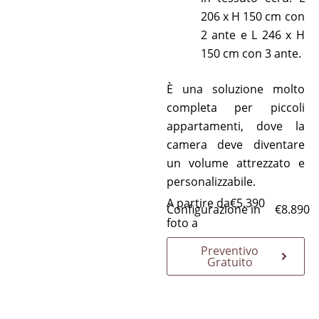
206 x H 150 cm con
2 ante e L 246 x H
150 cm con 3 ante.
È una soluzione molto
completa per piccoli
appartamenti, dove la
camera deve diventare
un volume attrezzato e
personalizzabile.
A partire da
€
5.390
Configurazione in
€
8.890
foto a
Preventivo
Gratuito