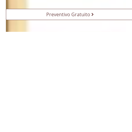
Preventivo Gratuito
Soggiorno rialzato Barcellona