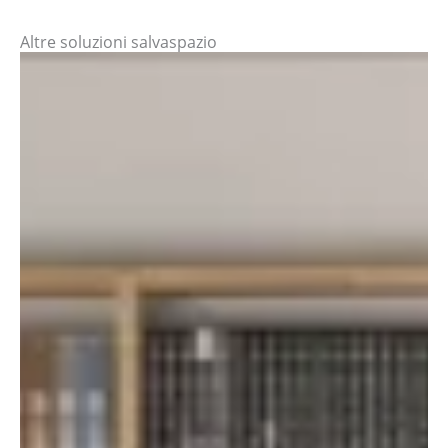
Altre soluzioni salvaspazio