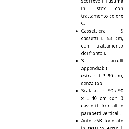
scorrevoli Fusuma
in Listex, con
trattamento colore
C.
Cassettiera 5
cassetti L 53 cm,
con trattamento
dei frontali.
3 carrelli
appendiabiti
estraibili P 90 cm,
senza top.
Scala a cubi 90 x 90
x L 40 cm con 3
cassetti frontali e
parapetti verticali.
Ante 26B foderate
in tessuto ecrù: L