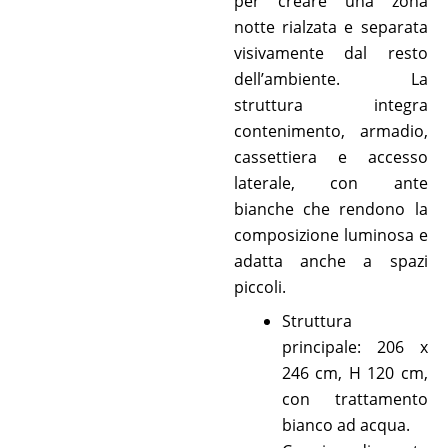
per creare una zona
notte rialzata e separata
visivamente dal resto
dell’ambiente. La
struttura integra
contenimento, armadio,
cassettiera e accesso
laterale, con ante
bianche che rendono la
composizione luminosa e
adatta anche a spazi
piccoli.
Struttura
principale: 206 x
246 cm, H 120 cm,
con trattamento
bianco ad acqua.