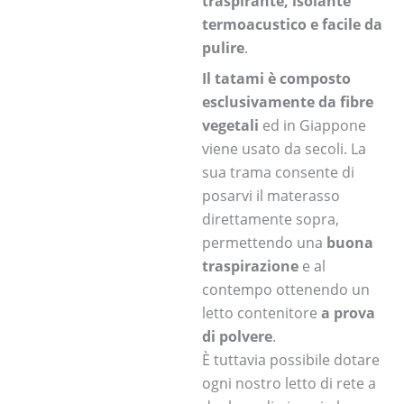
traspirante, isolante
termoacustico e facile da
pulire
.
Il tatami è composto
esclusivamente da fibre
vegetali
ed in Giappone
viene usato da secoli. La
sua trama consente di
posarvi il materasso
direttamente sopra,
permettendo una
buona
traspirazione
e al
contempo ottenendo un
letto contenitore
a prova
di polvere
.
È tuttavia possibile dotare
ogni nostro letto di rete a