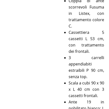
Coppia di ante
scorrevoli Fusuma
in Listex, con
trattamento colore
C.
Cassettiera 5
cassetti L 53 cm,
con trattamento
dei frontali.
3 carrelli
appendiabiti
estraibili P 90 cm,
senza top.
Scala a cubi 90 x 90
x L 40 cm con 3
cassetti frontali.
Ante 19 in
nobilitato bianco: L