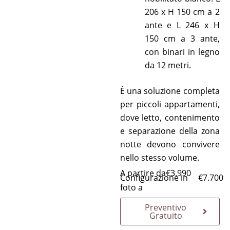
206 x H 150 cm a 2
ante e L 246 x H
150 cm a 3 ante,
con binari in legno
da 12 metri.
È una soluzione completa
per piccoli appartamenti,
dove letto, contenimento
e separazione della zona
notte devono convivere
nello stesso volume.
A partire da
€
3.990
Configurazione in
€
7.700
foto a
Preventivo
Gratuito