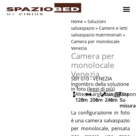
Vai
al
contenuto
Cameret
Camer
Studio 
Progetti
Come 
Home
»
Soluzioni
salvaspazio
»
Camere e letti
salvaspazio matrimoniali
»
Camera per monolocale
Venezia
Camera per
monolocale
Venezia
SBY 010 - VENEZIA
Ingombro della soluzione
in foto (
leggi di più
)
Altezza
Larghezza
Lunghezza
Disponi
120
cm
206
cm
246
cm
Su
misura
La configurazione in foto
è una camera salvaspazio
per monolocale, pensata