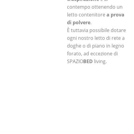
contempo ottenendo un
letto contenitore
a prova
di polvere
.
È tuttavia possibile dotare
ogni nostro letto di rete a
doghe o di piano in legno
forato, ad eccezione di
SPAZIO
BED
living.