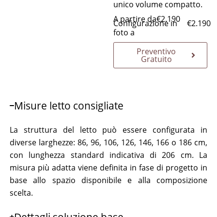
unico volume compatto.
A partire da
€
2.190
Configurazione in
€
2.190
foto a
Preventivo
Gratuito
Misure letto consigliate
La struttura del letto può essere configurata in
diverse larghezze: 86, 96, 106, 126, 146, 166 o 186 cm,
con lunghezza standard indicativa di 206 cm. La
misura più adatta viene definita in fase di progetto in
base allo spazio disponibile e alla composizione
scelta.