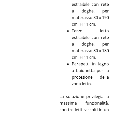
estraibile con rete
a doghe, per
materasso 80 x 190
cm, H 11 cm.
Terzo letto
estraibile con rete
a doghe, per
materasso 80 x 180
cm, H 11 cm.
Parapetti in legno
a baionetta per la
protezione della
zona letto.
La soluzione privilegia la
massima funzionalità,
con tre letti raccolti in un