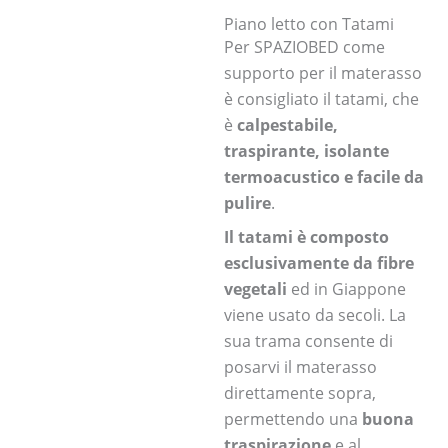
Piano letto con Tatami
Per SPAZIOBED come
supporto per il materasso
è consigliato il tatami, che
è
calpestabile,
traspirante, isolante
termoacustico e facile da
pulire
.
Il tatami è composto
esclusivamente da fibre
vegetali
ed in Giappone
viene usato da secoli. La
sua trama consente di
posarvi il materasso
direttamente sopra,
permettendo una
buona
traspirazione
e al