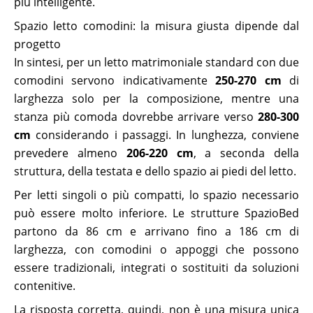
più intelligente.
Spazio letto comodini: la misura giusta dipende dal
progetto
In sintesi, per un letto matrimoniale standard con due
comodini servono indicativamente
250-270 cm
di
larghezza solo per la composizione, mentre una
stanza più comoda dovrebbe arrivare verso
280-300
cm
considerando i passaggi. In lunghezza, conviene
prevedere almeno
206-220 cm
, a seconda della
struttura, della testata e dello spazio ai piedi del letto.
Per letti singoli o più compatti, lo spazio necessario
può essere molto inferiore. Le strutture SpazioBed
partono da 86 cm e arrivano fino a 186 cm di
larghezza, con comodini o appoggi che possono
essere tradizionali, integrati o sostituiti da soluzioni
contenitive.
La risposta corretta, quindi, non è una misura unica