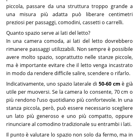
piccola, passare da una struttura troppo grande a
una misura più adatta può liberare centimetri
preziosi per passaggi, comodini, cassetti o carrelli.
Quanto spazio serve ai lati del letto?
In una camera comoda, ai lati del letto dovrebbero
rimanere passaggi utilizzabili. Non sempre è possibile
avere molto spazio, soprattutto nelle stanze piccole,
ma è importante evitare che il letto venga incastrato
in modo da rendere difficile salire, scendere o rifarlo.
Indicativamente, uno spazio laterale di
50-60 cm
è già
utile per muoversi. Se la camera lo consente, 70 cm o
più rendono l’uso quotidiano più confortevole. In una
stanza piccola, però, può essere necessario scegliere
un lato più generoso e uno più compatto, oppure
rinunciare al comodino tradizionale su entrambi i lati.
Il punto è valutare lo spazio non solo da fermo, ma in