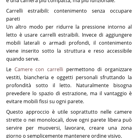
è una camera più compatta, ma più funzionale.
Carrelli estraibili: contenimento senza occupare
pareti
Un altro modo per ridurre la pressione intorno al
letto è usare carrelli estraibili. Invece di aggiungere
mobili laterali o armadi profondi, il contenimento
viene inserito sotto la struttura e reso accessibile
quando serve.
Le
Camere con carrelli
permettono di organizzare
vestiti, biancheria e oggetti personali sfruttando la
profondità sotto il letto. Naturalmente bisogna
prevedere lo spazio di estrazione, ma il vantaggio è
evitare mobili fissi su ogni parete.
Questo approccio è utile soprattutto nelle camere
strette o nei monolocali, dove ogni parete libera può
servire per muoversi, lavorare, creare una zona
giorno o semplicemente mantenere ordine visivo.