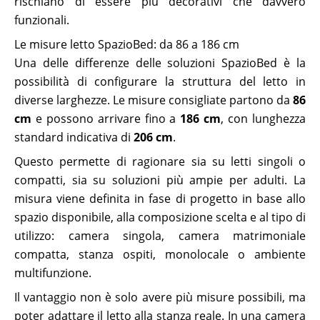
rischiano di essere più decorativi che davvero
funzionali.
Le misure letto SpazioBed: da 86 a 186 cm
Una delle differenze delle soluzioni SpazioBed è la
possibilità di configurare la struttura del letto in
diverse larghezze. Le misure consigliate partono da
86
cm
e possono arrivare fino a
186 cm
, con lunghezza
standard indicativa di
206 cm
.
Questo permette di ragionare sia su letti singoli o
compatti, sia su soluzioni più ampie per adulti. La
misura viene definita in fase di progetto in base allo
spazio disponibile, alla composizione scelta e al tipo di
utilizzo: camera singola, camera matrimoniale
compatta, stanza ospiti, monolocale o ambiente
multifunzione.
Il vantaggio non è solo avere più misure possibili, ma
poter adattare il letto alla stanza reale. In una camera