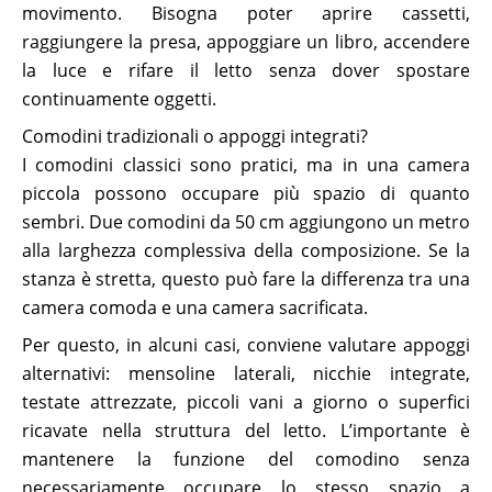
movimento. Bisogna poter aprire cassetti,
raggiungere la presa, appoggiare un libro, accendere
la luce e rifare il letto senza dover spostare
continuamente oggetti.
Comodini tradizionali o appoggi integrati?
I comodini classici sono pratici, ma in una camera
piccola possono occupare più spazio di quanto
sembri. Due comodini da 50 cm aggiungono un metro
alla larghezza complessiva della composizione. Se la
stanza è stretta, questo può fare la differenza tra una
camera comoda e una camera sacrificata.
Per questo, in alcuni casi, conviene valutare appoggi
alternativi: mensoline laterali, nicchie integrate,
testate attrezzate, piccoli vani a giorno o superfici
ricavate nella struttura del letto. L’importante è
mantenere la funzione del comodino senza
necessariamente occupare lo stesso spazio a