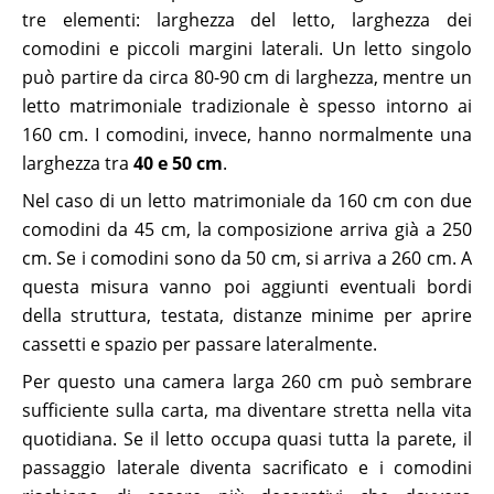
tre elementi: larghezza del letto, larghezza dei
comodini e piccoli margini laterali. Un letto singolo
può partire da circa 80-90 cm di larghezza, mentre un
letto matrimoniale tradizionale è spesso intorno ai
160 cm. I comodini, invece, hanno normalmente una
larghezza tra
40 e 50 cm
.
Nel caso di un letto matrimoniale da 160 cm con due
comodini da 45 cm, la composizione arriva già a 250
cm. Se i comodini sono da 50 cm, si arriva a 260 cm. A
questa misura vanno poi aggiunti eventuali bordi
della struttura, testata, distanze minime per aprire
cassetti e spazio per passare lateralmente.
Per questo una camera larga 260 cm può sembrare
sufficiente sulla carta, ma diventare stretta nella vita
quotidiana. Se il letto occupa quasi tutta la parete, il
passaggio laterale diventa sacrificato e i comodini