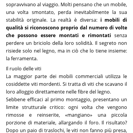
sopravvivano al viaggio. Molti pensano che un mobile,
una volta smontato, perda inevitabilmente la sua
stabilità originale. La realtà è diversa:
i mobili di
qualità si riconoscono proprio dal numero di volte
che possono essere montati e rimontati
senza
perdere un briciolo della loro solidità. Il segreto non
risiede solo nel legno, ma in ciò che lo tiene insieme:
la ferramenta.
Il ruolo delle viti
La maggior parte dei mobili commerciali utilizza le
cosiddette viti mordenti. Si tratta di viti che scavano il
loro alloggio direttamente nelle fibre del legno.
Sebbene efficaci al primo montaggio, presentano un
limite strutturale critico: ogni volta che vengono
rimosse e reinserite, «mangiano» una piccola
porzione di materiale, allargando il foro. Il risultato?
Dopo un paio di traslochi, le viti non fanno più presa,