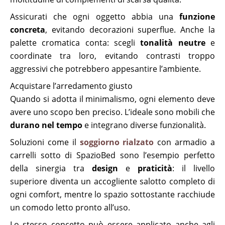
Assicurati che ogni oggetto abbia una
funzione
concreta
, evitando decorazioni superflue. Anche la
palette cromatica conta: scegli
tonalità neutre
e
coordinate tra loro, evitando contrasti troppo
aggressivi che potrebbero appesantire l’ambiente.
Acquistare l’arredamento giusto
Quando si adotta il minimalismo, ogni elemento deve
avere uno scopo ben preciso. L’ideale sono mobili che
durano nel tempo
e integrano diverse funzionalità.
Soluzioni come il
soggiorno rialzato
con armadio a
carrelli sotto di SpazioBed sono l’esempio perfetto
della sinergia tra
design
e
praticità
: il livello
superiore diventa un accogliente salotto completo di
ogni comfort, mentre lo spazio sottostante racchiude
un comodo letto pronto all’uso.
Lo stesso concetto può essere applicato anche agli