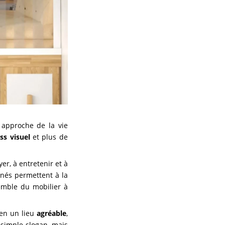
 approche de la vie
ss visuel
et plus de
r, à entretenir et à
nés permettent à la
emble du mobilier à
 en un lieu
agréable
,
 simple slogan, mais