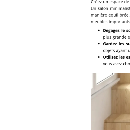
Créez un espace de 
Un salon minimalist
manière équilibrée.
meubles importants
Dégagez le s
plus grande e
Gardez les s
objets ayant 
Utilisez les 
vous avez cho