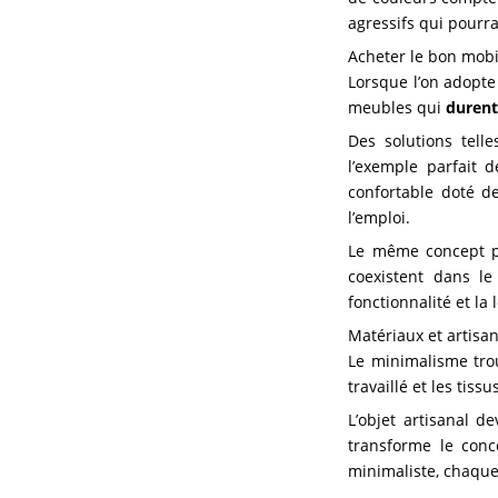
agressifs qui pourra
Acheter le bon mobi
Lorsque l’on adopte 
meubles qui
duren
Des solutions tell
l’exemple parfait 
confortable doté de
l’emploi.
Le même concept pe
coexistent dans 
fonctionnalité et la
Matériaux et artisa
Le minimalisme tro
travaillé et les tis
L’objet artisanal d
transforme le con
minimaliste, chaque d