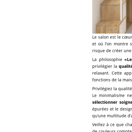
Le salon est le cœur
et où l’on montre 
risque de créer une
La philosophie
«Le
privilégier la
qualit
relaxant. Cette ap
fonctions de la mais
Privilégiez la qualit
Le minimalisme ne 
sélectionner soig
épurées et le desig
qu’une multitude d’
Veillez à ce que ch
de couleurs compte