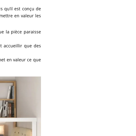
s qu’il est conçu de
mettre en valeur les
que la pièce paraisse
nt accueillir que des
 met en valeur ce que