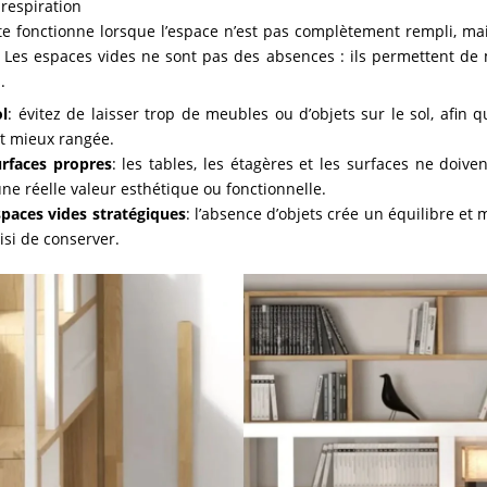
respiration
e fonctionne lorsque l’espace n’est pas complètement rempli, mai
 Les espaces vides ne sont pas des absences : ils permettent de 
.
ol
: évitez de laisser trop de meubles ou d’objets sur le sol, afin 
t mieux rangée.
urfaces propres
: les tables, les étagères et les surfaces ne doive
une réelle valeur esthétique ou fonctionnelle.
espaces vides stratégiques
: l’absence d’objets crée un équilibre et
isi de conserver.