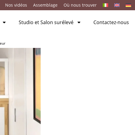
Nos vidéos
Assemblage
Où nous trouver
Studio et Salon surélevé
Contactez-nous
leur