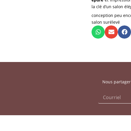
la clé d’un salon él
conception peu en
salon surélevé
Nous partagero