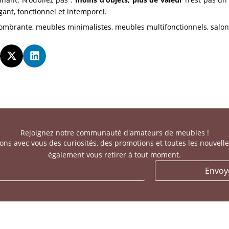
égant, fonctionnel et intemporel.
combrante
,
meubles minimalistes
,
meubles multifonctionnels
,
salo
Rejoignez notre communauté d'amateurs de meubles !
ns avec vous des curiosités, des promotions et toutes les nouvell
également vous retirer à tout moment.
Envoy