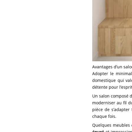
Avantages d’un salo
Adopter le minimal
domestique qui valo
détente pour l’esprit
Un salon composé de
moderniser au fil 
pièce de s’adapter
chaque fois.
Quelques meubles d
épuré
et impression