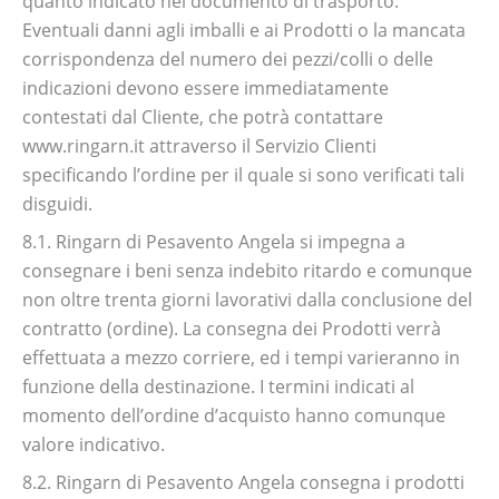
quanto indicato nel documento di trasporto.
Eventuali danni agli imballi e ai Prodotti o la mancata
corrispondenza del numero dei pezzi/colli o delle
indicazioni devono essere immediatamente
contestati dal Cliente, che potrà contattare
www.ringarn.it attraverso il Servizio Clienti
specificando l’ordine per il quale si sono verificati tali
disguidi.
8.1. Ringarn di Pesavento Angela si impegna a
consegnare i beni senza indebito ritardo e comunque
non oltre trenta giorni lavorativi dalla conclusione del
contratto (ordine). La consegna dei Prodotti verrà
effettuata a mezzo corriere, ed i tempi varieranno in
funzione della destinazione. I termini indicati al
momento dell’ordine d’acquisto hanno comunque
valore indicativo.
8.2. Ringarn di Pesavento Angela consegna i prodotti