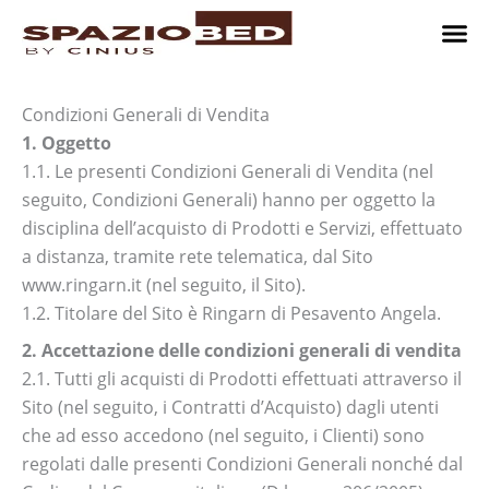
Vai
al
contenuto
Cameret
Camer
Studio 
Progetti
Come 
Condizioni Generali di Vendita
1. Oggetto
1.1. Le presenti Condizioni Generali di Vendita (nel
seguito, Condizioni Generali) hanno per oggetto la
disciplina dell’acquisto di Prodotti e Servizi, effettuato
a distanza, tramite rete telematica, dal Sito
www.ringarn.it (nel seguito, il Sito).
1.2. Titolare del Sito è Ringarn di Pesavento Angela.
2. Accettazione delle condizioni generali di vendita
2.1. Tutti gli acquisti di Prodotti effettuati attraverso il
Sito (nel seguito, i Contratti d’Acquisto) dagli utenti
che ad esso accedono (nel seguito, i Clienti) sono
regolati dalle presenti Condizioni Generali nonché dal