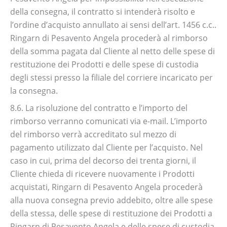
della consegna, il contratto si intenderà risolto e
l’ordine d’acquisto annullato ai sensi dell’art. 1456 c.c..
Ringarn di Pesavento Angela procederà al rimborso
della somma pagata dal Cliente al netto delle spese di
restituzione dei Prodotti e delle spese di custodia
degli stessi presso la filiale del corriere incaricato per
la consegna.
8.6. La risoluzione del contratto e l’importo del
rimborso verranno comunicati via e-mail. L’importo
del rimborso verrà accreditato sul mezzo di
pagamento utilizzato dal Cliente per l’acquisto. Nel
caso in cui, prima del decorso dei trenta giorni, il
Cliente chieda di ricevere nuovamente i Prodotti
acquistati, Ringarn di Pesavento Angela procederà
alla nuova consegna previo addebito, oltre alle spese
della stessa, delle spese di restituzione dei Prodotti a
Ringarn di Pesavento Angela e delle spese di custodia.