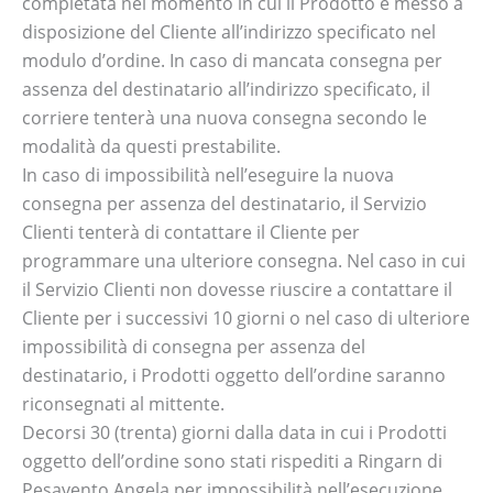
completata nel momento in cui il Prodotto è messo a
disposizione del Cliente all’indirizzo specificato nel
modulo d’ordine. In caso di mancata consegna per
assenza del destinatario all’indirizzo specificato, il
corriere tenterà una nuova consegna secondo le
modalità da questi prestabilite.
In caso di impossibilità nell’eseguire la nuova
consegna per assenza del destinatario, il Servizio
Clienti tenterà di contattare il Cliente per
programmare una ulteriore consegna. Nel caso in cui
il Servizio Clienti non dovesse riuscire a contattare il
Cliente per i successivi 10 giorni o nel caso di ulteriore
impossibilità di consegna per assenza del
destinatario, i Prodotti oggetto dell’ordine saranno
riconsegnati al mittente.
Decorsi 30 (trenta) giorni dalla data in cui i Prodotti
oggetto dell’ordine sono stati rispediti a Ringarn di
Pesavento Angela per impossibilità nell’esecuzione