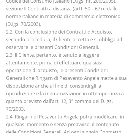
Codice del Consumo italiano (D.lgs. nr. 206/2005),
sezione II Contratti a distanza (artt. 50 – 67) e dalle
norme italiane in materia di commercio elettronico
(D.lgs. 70/2003).
2.2. Con la conclusione dei Contratti d’Acquisto,
secondo procedura, il Cliente accetta e si obbliga ad
osservare le presenti Condizioni Generali.
2.3. Il Cliente, pertanto, è tenuto a leggere
attentamente, prima di effettuare qualsiasi
operazione di acquisto, le presenti Condizioni
Generali che Ringarn di Pesavento Angela mette a sua
disposizione anche al fine di consentirgli la
riproduzione e la memorizzazione in ottemperanza a
quanto previsto dall’art. 12, 3° comma del D.lgs.
70/2003.
2.4. Ringarn di Pesavento Angela potrà modificare, in
qualsiasi momento e senza preavviso, il contenuto
delle Condizioni Generali. Ad ogni singolo Contratto