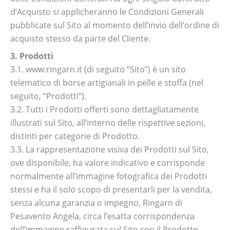
d’Acquisto si applicheranno le Condizioni Generali
pubblicate sul Sito al momento dell’invio dell’ordine di
acquisto stesso da parte del Cliente.
3. Prodotti
3.1. www.ringarn.it (di seguito “Sito”) è un sito
telematico di borse artigianali in pelle e stoffa (nel
seguito, “Prodotti”).
3.2. Tutti i Prodotti offerti sono dettagliatamente
illustrati sul Sito, all’interno delle rispettive sezioni,
distinti per categorie di Prodotto.
3.3. La rappresentazione visiva dei Prodotti sul Sito,
ove disponibile, ha valore indicativo e corrisponde
normalmente all’immagine fotografica dei Prodotti
stessi e ha il solo scopo di presentarli per la vendita,
senza alcuna garanzia o impegno, Ringarn di
Pesavento Angela, circa l’esatta corrispondenza
dell’immagine raffigurata sul Sito con il Prodotto