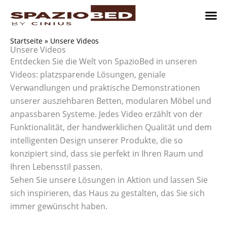
Zum
Inhalt
springen
Platzsp
Platzsp
Platzspare
Kontaktieren Sie uns
Realisier
Startseite
»
Unsere Videos
Unsere Videos
Entdecken Sie die Welt von SpazioBed in unseren
Videos: platzsparende Lösungen, geniale
Verwandlungen und praktische Demonstrationen
unserer ausziehbaren Betten, modularen Möbel und
anpassbaren Systeme. Jedes Video erzählt von der
Funktionalität, der handwerklichen Qualität und dem
intelligenten Design unserer Produkte, die so
konzipiert sind, dass sie perfekt in Ihren Raum und
Ihren Lebensstil passen.
Sehen Sie unsere Lösungen in Aktion und lassen Sie
sich inspirieren, das Haus zu gestalten, das Sie sich
immer gewünscht haben.