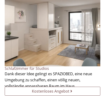
Schlafzimmer für Studios
Dank dieser Idee gelingt es SPAZIOBED, eine neue
Umgebung zu schaffen, einen völlig neuen,
vollständig anpassbaren Raum im Haus.
Kostenloses Angebot
- LÖSUNGEN ENTDECKEN