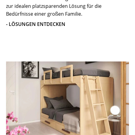
zur idealen platzsparenden Lösung für die
Bedürfnisse einer großen Familie.
- LÖSUNGEN ENTDECKEN