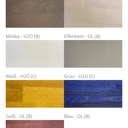
Mokka - H2O (B)
Elfenbein - OL (B)
Weiß - H2O (C)
Grau - H2O (C)
Gelb - OL (B)
Blau - OL (B)