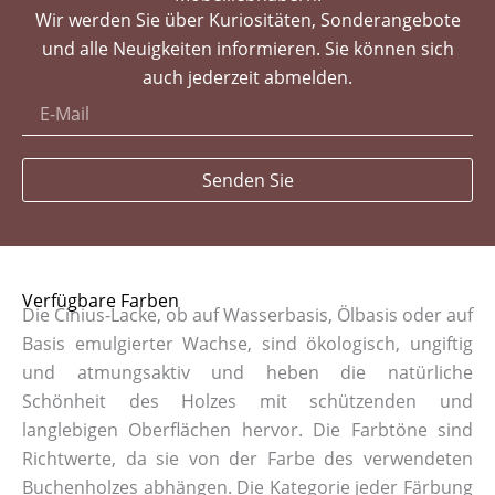
Wir werden Sie über Kuriositäten, Sonderangebote
und alle Neuigkeiten informieren. Sie können sich
auch jederzeit abmelden.
Senden Sie
Verfügbare Farben
Die Cinius-Lacke, ob auf Wasserbasis, Ölbasis oder auf
Basis emulgierter Wachse, sind ökologisch, ungiftig
und atmungsaktiv und heben die natürliche
Schönheit des Holzes mit schützenden und
langlebigen Oberflächen hervor. Die Farbtöne sind
Richtwerte, da sie von der Farbe des verwendeten
Buchenholzes abhängen. Die Kategorie jeder Färbung