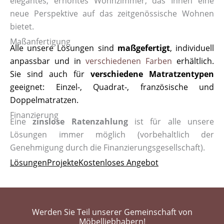
elegantes, erhöhtes Wohnzimmer, das Ihnen eine
neue Perspektive auf das zeitgenössische Wohnen
bietet.
Maßanfertigung
Alle unsere Lösungen sind
maßgefertigt
, individuell
anpassbar und in
verschiedenen Farben
erhältlich.
Sie sind auch für
verschiedene Matratzentypen
geeignet: Einzel-, Quadrat-, französische und
Doppelmatratzen.
Finanzierung
Eine
zinslose Ratenzahlung
ist für alle unsere
Lösungen immer möglich (vorbehaltlich der
Genehmigung durch die Finanzierungsgesellschaft).
Lösungen
Projekte
Kostenloses Angebot
Werden Sie Teil unserer Gemeinschaft von
Möbelliebhabern!