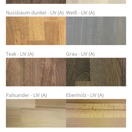
Nussbaum dunkel - LIV (A)
Weiß - LIV (A)
Teak - LIV (A)
Grau - LIV (A)
Palisander - LIV (A)
Ebenholz - LIV (A)