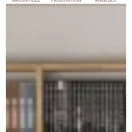
MASSIVHOLZ
PRODUKTION
ANGEBOT