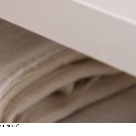
ermeiden?