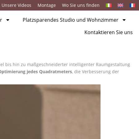
Unsere Videos
Montage
Wo Sie uns finden
r
Platzsparendes Studio und Wohnzimmer
Kontaktieren Sie uns
bel bis hin zu maßgeschneiderter intelligenter Raumgestaltung
Optimierung jedes Quadratmeters
, die Verbesserung der