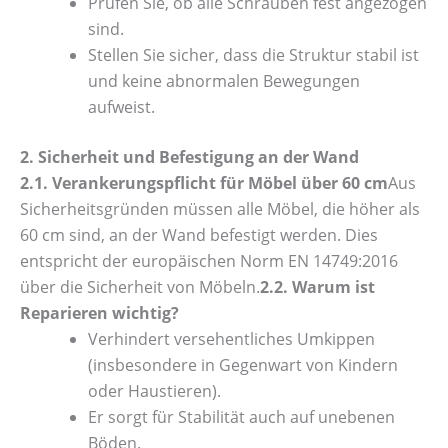
Prüfen Sie, ob alle Schrauben fest angezogen
sind.
Stellen Sie sicher, dass die Struktur stabil ist
und keine abnormalen Bewegungen
aufweist.
2. Sicherheit und Befestigung an der Wand
2.1. Verankerungspflicht für Möbel über 60 cm
Aus
Sicherheitsgründen müssen alle Möbel, die höher als
60 cm sind, an der Wand befestigt werden. Dies
entspricht der europäischen Norm EN 14749:2016
über die Sicherheit von Möbeln.
2.2. Warum ist
Reparieren wichtig?
Verhindert versehentliches Umkippen
(insbesondere in Gegenwart von Kindern
oder Haustieren).
Er sorgt für Stabilität auch auf unebenen
Böden.