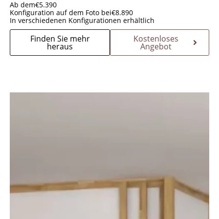
Ab dem
€
5.390
Konfiguration auf dem Foto bei
€
8.890
In verschiedenen Konfigurationen erhältlich
Finden Sie mehr
Kostenloses
heraus
Angebot