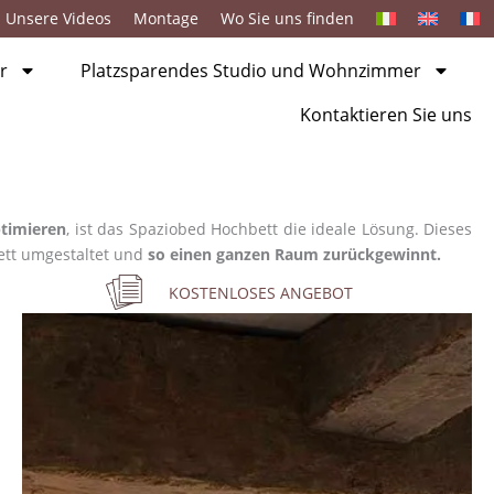
Unsere Videos
Montage
Wo Sie uns finden
r
Platzsparendes Studio und Wohnzimmer
Kontaktieren Sie uns
ptimieren
, ist das Spaziobed Hochbett die ideale Lösung. Dieses
lett umgestaltet und
so einen ganzen Raum zurückgewinnt.
KOSTENLOSES ANGEBOT