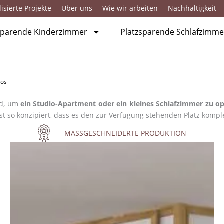
isierte Projekte
Über uns
Wie wir arbeiten
Nachhaltigkeit
sparende Kinderzimmer
Platzsparende Schlafzimme
ios
nd, um
ein Studio-Apartment oder ein kleines Schlafzimmer zu o
st so konzipiert, dass es den zur Verfügung stehenden Platz komp
MASSGESCHNEIDERTE PRODUKTION