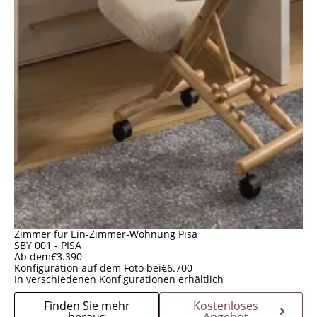
Zimmer für Ein-Zimmer-Wohnung Pisa
SBY 001 - PISA
Ab dem
€
3.390
Konfiguration auf dem Foto bei
€
6.700
In verschiedenen Konfigurationen erhältlich
Finden Sie mehr
Kostenloses