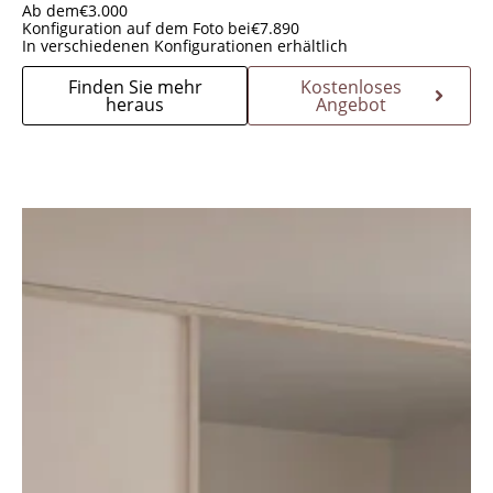
Ab dem
€
3.000
Konfiguration auf dem Foto bei
€
7.890
In verschiedenen Konfigurationen erhältlich
Finden Sie mehr
Kostenloses
heraus
Angebot