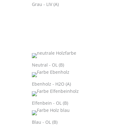
Grau - LIV (A)
Neutral - OL (B)
Ebenholz - H2O (A)
Elfenbein - OL (B)
Blau - OL (B)