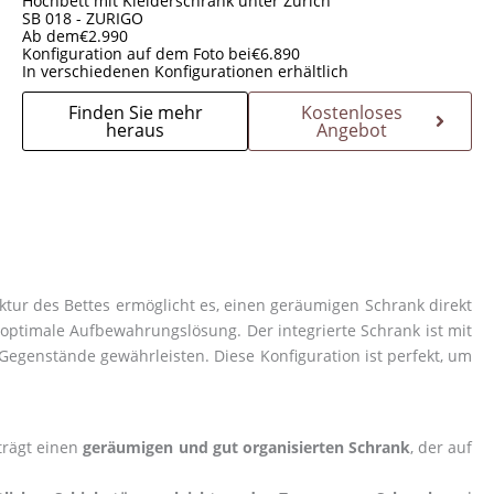
Hochbett mit Kleiderschrank unter Zürich
SB 018 - ZURIGO
Ab dem
€
2.990
Konfiguration auf dem Foto bei
€
6.890
In verschiedenen Konfigurationen erhältlich
Finden Sie mehr
Kostenloses
heraus
Angebot
uktur des Bettes ermöglicht es, einen geräumigen Schrank direkt
 optimale Aufbewahrungslösung. Der integrierte Schrank ist mit
Gegenstände gewährleisten. Diese Konfiguration ist perfekt, um
 trägt einen
geräumigen und gut organisierten Schrank
, der auf