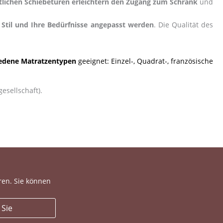
tlichen Schiebetüren erleichtern den Zugang zum Schrank
und
 Stil und Ihre Bedürfnisse angepasst werden
. Die Qualität des
iedene Matratzentypen
geeignet: Einzel-, Quadrat-, französische
esellschaft).
ren. Sie können
 Sie