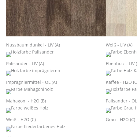
Nussbaum dunkel - LIV (A)
Weiß - LIV (A)
Palisander - LIV (A)
Ebenholz - LIV 
Imprägniermittel - OL (A)
Kaffee - H2O (C
Mahagoni - H2O (B)
Palisander - OL
Weiß - H2O (C)
Grau - H2O (C)