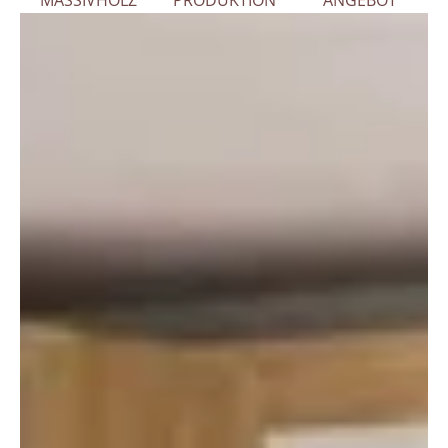
MASSIVHOLZ
PRODUKTION
ANGEBOT