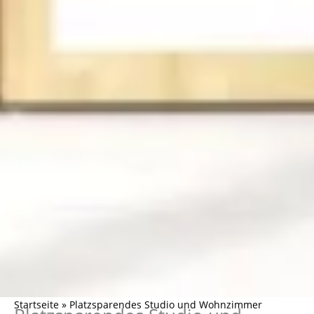
Startseite
»
Platzsparendes Studio und Wohnzimmer