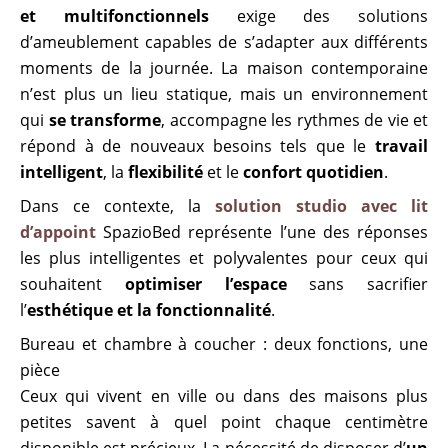
et multifonctionnels
exige des solutions
d’ameublement capables de s’adapter aux différents
moments de la journée. La maison contemporaine
n’est plus un lieu statique, mais un environnement
qui
se transforme
, accompagne les rythmes de vie et
répond à de nouveaux besoins tels que le
travail
intelligent
, la
flexibilité
et le
confort quotidien
.
Dans ce contexte, la
solution studio avec lit
d’appoint
SpazioBed représente l’une des réponses
les plus intelligentes et polyvalentes pour ceux qui
souhaitent
optimiser l’espace
sans sacrifier
l’
esthétique et la fonctionnalité
.
Bureau et chambre à coucher : deux fonctions, une
pièce
Ceux qui vivent en ville ou dans des maisons plus
petites savent à quel point chaque centimètre
disponible est précieux. La nécessité de disposer d’
un