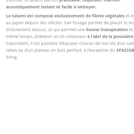
acoustiquement isolant et facile à nettoyer.
Le tatami est composé exclusivement de fibres végétales
et es
au Japon depuis des siècles. Son tissage permet de placer le m
directement dessus, ce qui permet une
bonne transpiration
et,
même temps, d’obtenir un lit-conteneur
à l’abri de la poussière
Cependant, il est possible d’équiper chacun de nos lits d’un so
lattes ou d’un plateau en bois perforé, à l’exception du
SPAZIO
living.