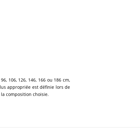
, 96, 106, 126, 146, 166 ou 186 cm,
lus appropriée est définie lors de
 la composition choisie.