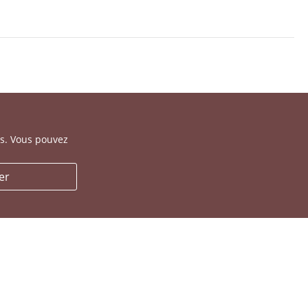
es. Vous pouvez
er