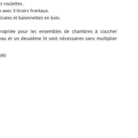
 roulettes.
 avec 3 tiroirs frontaux.
icales et baïonnettes en bois.
appropriée pour les ensembles de chambres à coucher
eau et un deuxième lit sont nécessaires sans multiplier
690