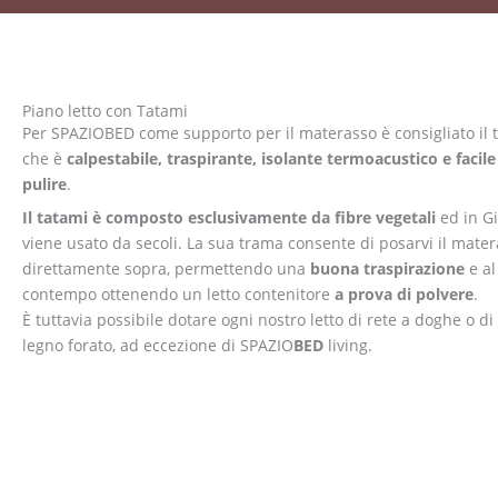
Piano letto con Tatami
Per SPAZIOBED come supporto per il materasso è consigliato il 
che è
calpestabile, traspirante, isolante termoacustico e facile
pulire
.
Il tatami è composto esclusivamente da fibre vegetali
ed in G
viene usato da secoli. La sua trama consente di posarvi il mate
direttamente sopra, permettendo una
buona traspirazione
e al
contempo ottenendo un letto contenitore
a prova di polvere
.
È tuttavia possibile dotare ogni nostro letto di rete a doghe o di
legno forato, ad eccezione di SPAZIO
BED
living.