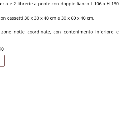
reria e 2 librerie a ponte con doppio fianco L 106 x H 130
con cassetti 30 x 30 x 40 cm e 30 x 60 x 40 cm.
zone notte coordinate, con contenimento inferiore e
90