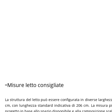
Misure letto consigliate
La struttura del letto può essere configurata in diverse larghezz
cm, con lunghezza standard indicativa di 206 cm. La misura più
progetto in base allo spazio disponibile e alla composizione scel