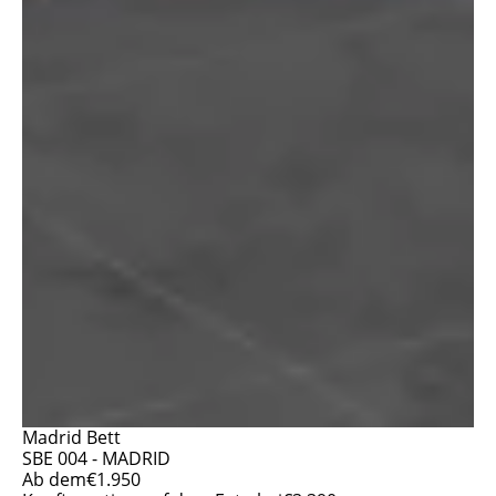
Madrid Bett
SBE 004 - MADRID
Ab dem
€
1.950