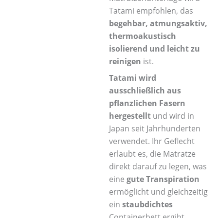
Tatami empfohlen, das
begehbar, atmungsaktiv,
thermoakustisch
isolierend und leicht zu
reinigen
ist.
Tatami wird
ausschließlich aus
pflanzlichen Fasern
hergestellt
und wird in
Japan seit Jahrhunderten
verwendet. Ihr Geflecht
erlaubt es, die Matratze
direkt darauf zu legen, was
eine
gute Transpiration
ermöglicht und gleichzeitig
ein
staubdichtes
Containerbett ergibt.