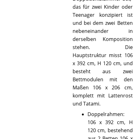
das für zwei Kinder oder
Teenager konzipiert ist
und bei dem zwei Betten
nebeneinander in
derselben Komposition
stehen. Die
Hauptstruktur misst 106
x 392 cm, H 120 cm, und
besteht aus zwei
Bettmodulen mit den
Maßen 106 x 206 cm,
komplett mit Lattenrost
und Tatami.
Doppelrahmen:
106 x 392 cm, H
120 cm, bestehend
aus 2 Betten 106 x