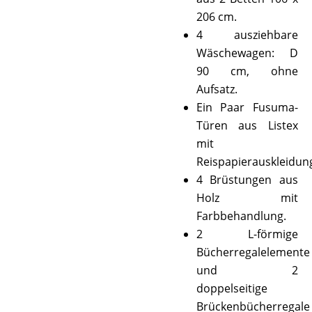
206 cm.
4 ausziehbare
Wäschewagen: D
90 cm, ohne
Aufsatz.
Ein Paar Fusuma-
Türen aus Listex
mit
Reispapierauskleidun
4 Brüstungen aus
Holz mit
Farbbehandlung.
2 L-förmige
Bücherregalelemente
und 2
doppelseitige
Brückenbücherregale