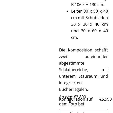
B 106 x H 130 cm.
Leiter 90 x 90 x 40
cm mit Schubladen
30 x 30 x 40 cm
und 30 x 60 x 40
cm.
Die Komposition schafft
zwei aufeinander
abgestimmte
Schlafbereiche, mit
unterem Stauraum und
integrierten
Bücherregalen.
Ab dem
€
2.890
Konfiguration auf
€
5.990
dem Foto bei