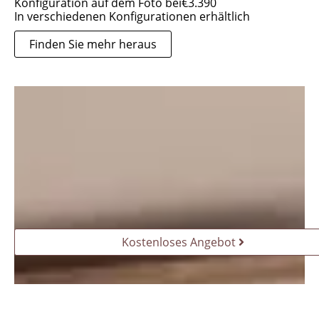
Konfiguration auf dem Foto bei
€
3.390
In verschiedenen Konfigurationen erhältlich
Finden Sie mehr heraus
Kostenloses Angebot