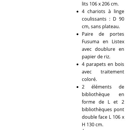
lits 106 x 206 cm.
4 chariots à linge
coulissants : D 90
cm, sans plateau.
Paire de portes
Fusuma en Listex
avec doublure en
papier de riz.
4 parapets en bois
avec traitement
coloré.
2 éléments de
bibliothèque en
forme de L et 2
bibliothèques pont
double face L 106 x
H 130 cm.