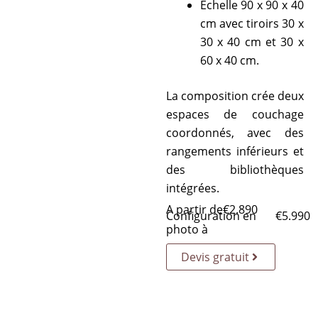
Échelle 90 x 90 x 40
cm avec tiroirs 30 x
30 x 40 cm et 30 x
60 x 40 cm.
La composition crée deux
espaces de couchage
coordonnés, avec des
rangements inférieurs et
des bibliothèques
intégrées.
A partir de
€
2.890
Configuration en
€
5.990
photo à
Devis gratuit