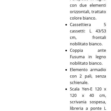
con due elementi
orizzontali, trattato
colore bianco.
Cassettiera 5
cassetti: L 43/53
cm, frontali
nobilitato bianco.
Coppia ante
Fusuma in legno
nobilitato bianco.
Elemento armadio
con 2 pali, senza
schienale.
Scala Yen-E 120 x
120 x 40 cm,
scrivania sospesa,
libreria a ponte L