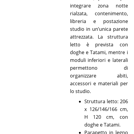
integrare zona notte
rialzata, contenimento,
libreria e postazione
studio in un’unica parete
attrezzata. La struttura
letto è prevista con
doghe e Tatami, mentre i
moduli inferiori e laterali
permettono di
organizzare abiti,
accessori e materiali per
lo studio.
Struttura letto: 206
x 126/146/166 cm,
H 120 cm, con
doghe e Tatami.
Parapetto in legno