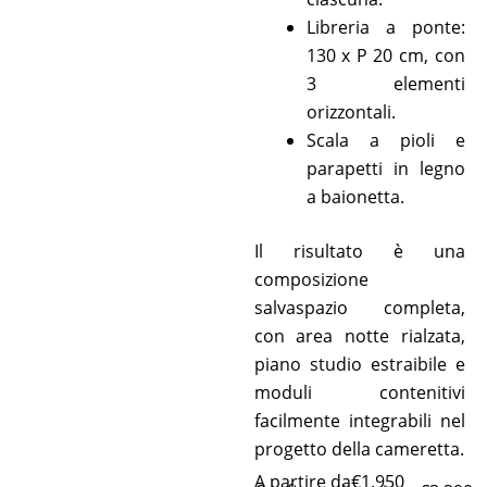
Libreria a ponte:
130 x P 20 cm, con
3 elementi
orizzontali.
Scala a pioli e
parapetti in legno
a baionetta.
Il risultato è una
composizione
salvaspazio completa,
con area notte rialzata,
piano studio estraibile e
moduli contenitivi
facilmente integrabili nel
progetto della cameretta.
A partire da
€
1.950