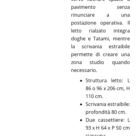
pavimento senza
rinunciare a una
postazione operativa. Il
letto rialzato integra
doghe e Tatami, mentre
la scrivania estraibile
permette di creare una
zona studio quando
necessario.
Struttura letto: L
86 o 96 x 206 cm, H
110 cm.
Scrivania estraibile:
profondità 80 cm.
Due cassettiere: L
93 x H 64 x P 50 cm
ciascuna.