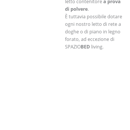
letto contenitore
a prova
di polvere
.
È tuttavia possibile dotare
ogni nostro letto di rete a
doghe o di piano in legno
forato, ad eccezione di
SPAZIO
BED
living.