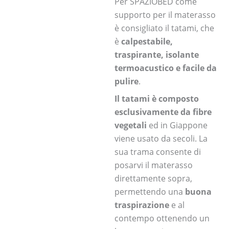
Per SPAZIOBED come
supporto per il materasso
è consigliato il tatami, che
è
calpestabile,
traspirante, isolante
termoacustico e facile da
pulire
.
Il tatami è composto
esclusivamente da fibre
vegetali
ed in Giappone
viene usato da secoli. La
sua trama consente di
posarvi il materasso
direttamente sopra,
permettendo una
buona
traspirazione
e al
contempo ottenendo un