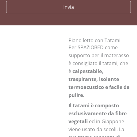
Invia
Piano letto con Tatami
Per SPAZIOBED come
supporto per il materasso
è consigliato il tatami, che
è
calpestabile,
traspirante, isolante
termoacustico e facile da
pulire
.
Il tatami è composto
esclusivamente da fibre
vegetali
ed in Giappone
viene usato da secoli. La