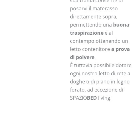
sua trama consente di
posarvi il materasso
direttamente sopra,
permettendo una
buona
traspirazione
e al
contempo ottenendo un
letto contenitore
a prova
di polvere
.
È tuttavia possibile dotare
ogni nostro letto di rete a
doghe o di piano in legno
forato, ad eccezione di
SPAZIO
BED
living.