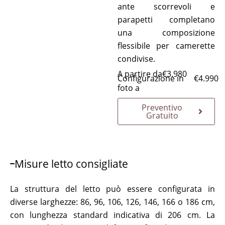
ante scorrevoli e
parapetti completano
una composizione
flessibile per camerette
condivise.
A partire da
€
3.980
Configurazione in
€
4.990
foto a
Preventivo
Gratuito
Misure letto consigliate
La struttura del letto può essere configurata in
diverse larghezze: 86, 96, 106, 126, 146, 166 o 186 cm,
con lunghezza standard indicativa di 206 cm. La