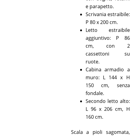
e parapetto.
Scrivania estraibile:
P 80 x 200 cm.
Letto estraibile
aggiuntivo: P 86
cm, con 2
cassettoni su
ruote.
Cabina armadio a
muro: L 144 x H
150 cm, senza
fondale.
Secondo letto alto:
L 96 x 206 cm, H
160 cm.
Scala a pioli sagomata,