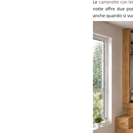
Le
camerette con let
notte offre due pos
anche quando si vuole