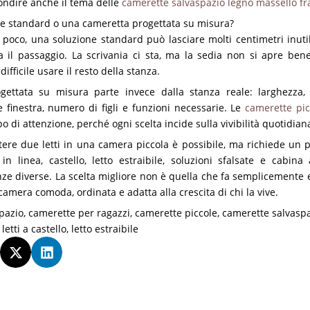
ondire anche il tema delle
camerette salvaspazio legno massello fra
e standard o una cameretta progettata su misura?
oco, una soluzione standard può lasciare molti centimetri inutiliz
 il passaggio. La scrivania ci sta, ma la sedia non si apre bene
ifficile usare il resto della stanza.
ettata su misura parte invece dalla stanza reale: larghezza, p
e finestra, numero di figli e funzioni necessarie. Le
camerette pic
po di attenzione, perché ogni scelta incide sulla vivibilità quotidian
tere due letti in una camera piccola è possibile, ma richiede un pr
ti in linea, castello, letto estraibile, soluzioni sfalsate e cabin
ze diverse. La scelta migliore non è quella che fa semplicemente e
 camera comoda, ordinata e adatta alla crescita di chi la vive.
pazio
,
camerette per ragazzi
,
camerette piccole
,
camerette salvasp
,
letti a castello
,
letto estraibile