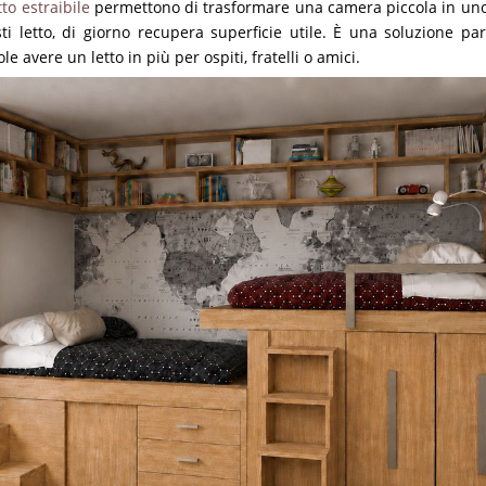
to estraibile
permettono di trasformare una camera piccola in uno s
ti letto, di giorno recupera superficie utile. È una soluzione pa
 avere un letto in più per ospiti, fratelli o amici.