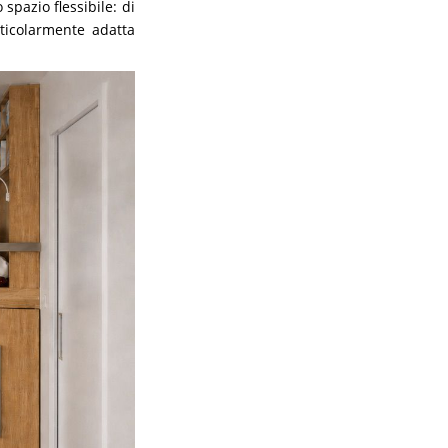
pazio flessibile: di
rticolarmente adatta