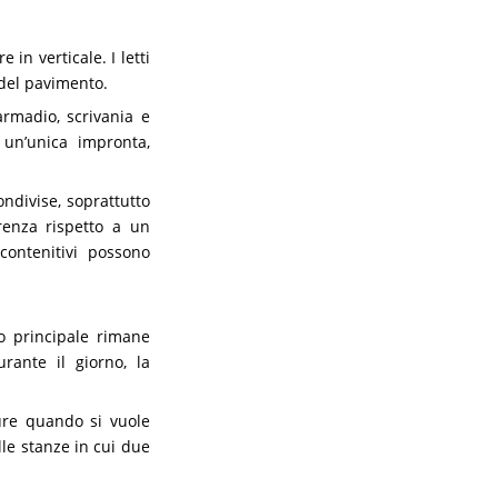
in verticale. I letti
 del pavimento.
rmadio, scrivania e
u un’unica impronta,
ndivise, soprattutto
erenza rispetto a un
 contenitivi possono
to principale rimane
rante il giorno, la
ure quando si vuole
le stanze in cui due