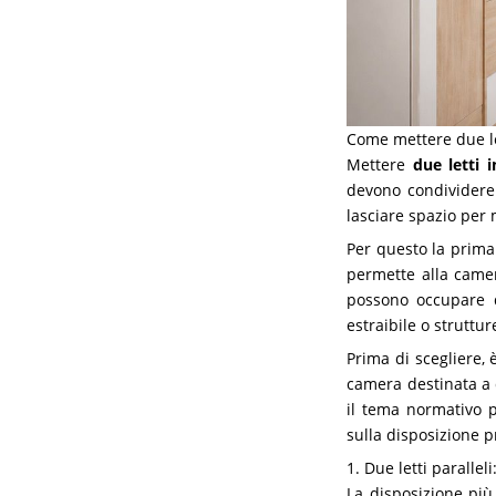
Come mettere due le
Mettere
due letti 
devono condividere
lasciare spazio per 
Per questo la prima
permette alla camera
possono occupare qu
estraibile o struttu
Prima di scegliere,
camera destinata a 
il tema normativo p
sulla disposizione p
1. Due letti paralle
La disposizione più 