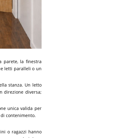
parete, la finestra
e letti paralleli o un
ella stanza. Un letto
in direzione diversa;
ne unica valida per
à di contenimento.
ini o ragazzi hanno