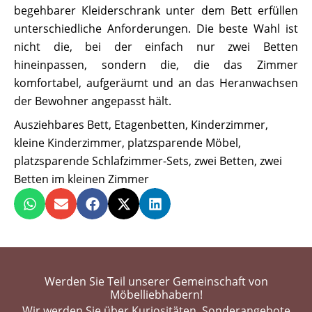
begehbarer Kleiderschrank unter dem Bett erfüllen
unterschiedliche Anforderungen. Die beste Wahl ist
nicht die, bei der einfach nur zwei Betten
hineinpassen, sondern die, die das Zimmer
komfortabel, aufgeräumt und an das Heranwachsen
der Bewohner angepasst hält.
Ausziehbares Bett
,
Etagenbetten
,
Kinderzimmer
,
kleine Kinderzimmer
,
platzsparende Möbel
,
platzsparende Schlafzimmer-Sets
,
zwei Betten
,
zwei
Betten im kleinen Zimmer
Werden Sie Teil unserer Gemeinschaft von
Möbelliebhabern!
Wir werden Sie über Kuriositäten, Sonderangebote