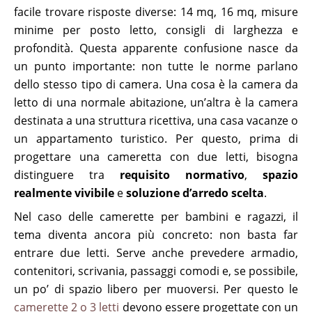
facile trovare risposte diverse: 14 mq, 16 mq, misure
minime per posto letto, consigli di larghezza e
profondità. Questa apparente confusione nasce da
un punto importante: non tutte le norme parlano
dello stesso tipo di camera. Una cosa è la camera da
letto di una normale abitazione, un’altra è la camera
destinata a una struttura ricettiva, una casa vacanze o
un appartamento turistico. Per questo, prima di
progettare una cameretta con due letti, bisogna
distinguere tra
requisito normativo
,
spazio
realmente vivibile
e
soluzione d’arredo scelta
.
Nel caso delle camerette per bambini e ragazzi, il
tema diventa ancora più concreto: non basta far
entrare due letti. Serve anche prevedere armadio,
contenitori, scrivania, passaggi comodi e, se possibile,
un po’ di spazio libero per muoversi. Per questo le
camerette 2 o 3 letti
devono essere progettate con un