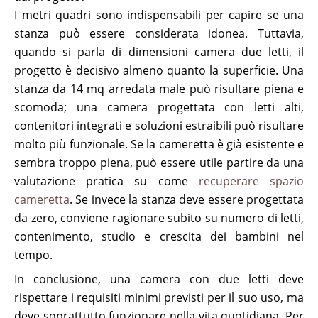
I metri quadri sono indispensabili per capire se una
stanza può essere considerata idonea. Tuttavia,
quando si parla di dimensioni camera due letti, il
progetto è decisivo almeno quanto la superficie. Una
stanza da 14 mq arredata male può risultare piena e
scomoda; una camera progettata con letti alti,
contenitori integrati e soluzioni estraibili può risultare
molto più funzionale. Se la cameretta è già esistente e
sembra troppo piena, può essere utile partire da una
valutazione pratica su come
recuperare spazio
cameretta
. Se invece la stanza deve essere progettata
da zero, conviene ragionare subito su numero di letti,
contenimento, studio e crescita dei bambini nel
tempo.
In conclusione, una camera con due letti deve
rispettare i requisiti minimi previsti per il suo uso, ma
deve soprattutto funzionare nella vita quotidiana. Per