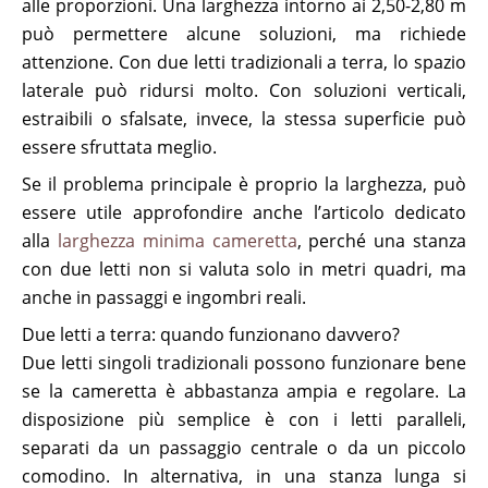
alle proporzioni. Una larghezza intorno ai 2,50-2,80 m
può permettere alcune soluzioni, ma richiede
attenzione. Con due letti tradizionali a terra, lo spazio
laterale può ridursi molto. Con soluzioni verticali,
estraibili o sfalsate, invece, la stessa superficie può
essere sfruttata meglio.
Se il problema principale è proprio la larghezza, può
essere utile approfondire anche l’articolo dedicato
alla
larghezza minima cameretta
, perché una stanza
con due letti non si valuta solo in metri quadri, ma
anche in passaggi e ingombri reali.
Due letti a terra: quando funzionano davvero?
Due letti singoli tradizionali possono funzionare bene
se la cameretta è abbastanza ampia e regolare. La
disposizione più semplice è con i letti paralleli,
separati da un passaggio centrale o da un piccolo
comodino. In alternativa, in una stanza lunga si