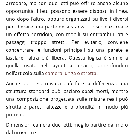
arredare, ma con due letti può offrire anche alcune
opportunità. I letti possono essere disposti in linea,
uno dopo l’altro, oppure organizzati su livelli diversi
per liberare una parte della stanza. Il rischio è creare
un effetto corridoio, con mobili su entrambi i lati e
passaggi troppo stretti. Per evitarlo, conviene
concentrare le funzioni principali su una parete e
lasciare l’altra più libera. Questa logica è simile a
quella usata nel layout a binario, approfondito
nell’articolo sulla
camera lunga e stretta
.
Anche qui il su misura può fare la differenza: una
struttura standard può lasciare spazi morti, mentre
una composizione progettata sulle misure reali può
sfruttare pareti, altezze e profondità in modo più
preciso.
Dimensioni camera due letti: meglio partire dai mq o
dal progetto?