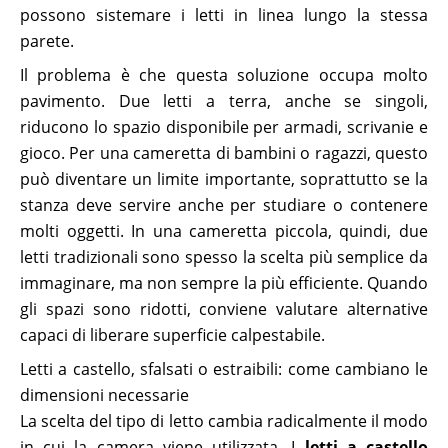
possono sistemare i letti in linea lungo la stessa
parete.
Il problema è che questa soluzione occupa molto
pavimento. Due letti a terra, anche se singoli,
riducono lo spazio disponibile per armadi, scrivanie e
gioco. Per una cameretta di bambini o ragazzi, questo
può diventare un limite importante, soprattutto se la
stanza deve servire anche per studiare o contenere
molti oggetti. In una cameretta piccola, quindi, due
letti tradizionali sono spesso la scelta più semplice da
immaginare, ma non sempre la più efficiente. Quando
gli spazi sono ridotti, conviene valutare alternative
capaci di liberare superficie calpestabile.
Letti a castello, sfalsati o estraibili: come cambiano le
dimensioni necessarie
La scelta del tipo di letto cambia radicalmente il modo
in cui la camera viene utilizzata. I
letti a castello