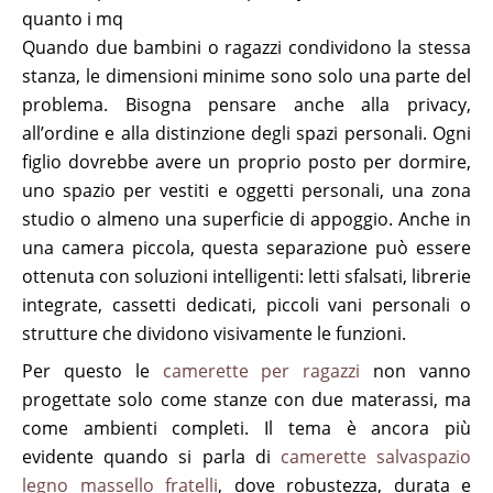
quanto i mq
Quando due bambini o ragazzi condividono la stessa
stanza, le dimensioni minime sono solo una parte del
problema. Bisogna pensare anche alla privacy,
all’ordine e alla distinzione degli spazi personali. Ogni
figlio dovrebbe avere un proprio posto per dormire,
uno spazio per vestiti e oggetti personali, una zona
studio o almeno una superficie di appoggio. Anche in
una camera piccola, questa separazione può essere
ottenuta con soluzioni intelligenti: letti sfalsati, librerie
integrate, cassetti dedicati, piccoli vani personali o
strutture che dividono visivamente le funzioni.
Per questo le
camerette per ragazzi
non vanno
progettate solo come stanze con due materassi, ma
come ambienti completi. Il tema è ancora più
evidente quando si parla di
camerette salvaspazio
legno massello fratelli
, dove robustezza, durata e