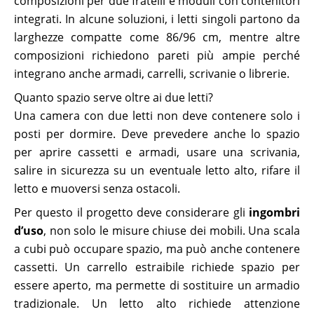
composizioni per due fratelli e moduli con contenitori
integrati. In alcune soluzioni, i letti singoli partono da
larghezze compatte come 86/96 cm, mentre altre
composizioni richiedono pareti più ampie perché
integrano anche armadi, carrelli, scrivanie o librerie.
Quanto spazio serve oltre ai due letti?
Una camera con due letti non deve contenere solo i
posti per dormire. Deve prevedere anche lo spazio
per aprire cassetti e armadi, usare una scrivania,
salire in sicurezza su un eventuale letto alto, rifare il
letto e muoversi senza ostacoli.
Per questo il progetto deve considerare gli
ingombri
d’uso
, non solo le misure chiuse dei mobili. Una scala
a cubi può occupare spazio, ma può anche contenere
cassetti. Un carrello estraibile richiede spazio per
essere aperto, ma permette di sostituire un armadio
tradizionale. Un letto alto richiede attenzione