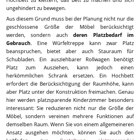
Hochbett zu klettern, das Bett zu machen und sich
ungehindert zu bewegen.
Aus diesem Grund muss bei der Planung nicht nur die
geschlossene Größe der Möbel berücksichtigt
werden, sondern auch
deren Platzbedarf im
Gebrauch
. Eine Würfeltreppe kann zwar Platz
beanspruchen, bietet aber auch Stauraum für
Schubladen. Ein ausziehbarer Rollwagen benötigt
Platz zum Ausziehen, kann jedoch einen
herkömmlichen Schrank ersetzen. Ein Hochbett
erfordert die Berücksichtigung der Raumhöhe, kann
aber Platz unter der Konstruktion freimachen. Genau
hier werden platzsparende Kinderzimmer besonders
interessant: Sie reduzieren nicht nur die Größe der
Möbel, sondern vereinen mehrere Funktionen auf
demselben Raum. Wenn Sie von einem allgemeineren
Ansatz ausgehen möchten, können Sie auch den