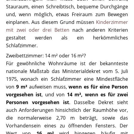
Stauraum, einen Schreibtisch, bequeme Durchgänge
und, wenn möglich, etwas Freiraum zum Bewegen
einplanen. Aus diesem Grund müssen
Kinderzimmer
mit zwei oder drei Betten
nach anderen Kriterien
gestaltet werden als ein herkömmliches
Schlafzimmer.
Zweibettzimmer: 14 m² oder 16 m²?
Für gewöhnliche Wohnräume ist der bekannteste
nationale Maßstab das Ministerialdekret vom 5. Juli
1975, wonach ein Schlafzimmer eine Mindestfläche
von
9 m²
aufweisen muss,
wenn es für eine Person
vorgesehen ist
, und von
14 m², wenn es für zwei
Personen vorgesehen ist
. Dasselbe Dekret sieht
auch Anforderungen hinsichtlich der Raumhöhe vor,
die normalerweise 2,70 m beträgt, sowie das
Vorhandensein eines zu öffnenden Fensters. Der
Wert von
16 m²
wird hingegen häufig mit