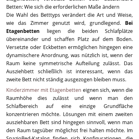
Betten: Wie sich die erforderlichen Maße ändern
Die Wahl des Betttyps verändert die Art und Weise,
wie das Zimmer genutzt wird, grundlegend.
Bei
Etagenbetten
liegen die beiden Schlafplätze
übereinander und schaffen Platz auf dem Boden.
Versetzte oder Eckbetten ermöglichen hingegen eine
dynamischere Anordnung, was nützlich ist, wenn der
Raum keine symmetrische Aufteilung zulässt. Das
Ausziehbett schließlich ist interessant, wenn das
zweite Bett nicht ständig ausgezogen bleiben muss.
Kinderzimmer mit Etagenbetten
eignen sich, wenn die
Raumhöhe dies zulässt und wenn man den
Schlafbereich auf eine einzige Grundfläche
konzentrieren möchte. Lösungen mit einem zweiten
ausziehbaren Bett sind hingegen sinnvoll, wenn man
den Raum tagsüber möglichst frei halten möchte. Im
SpazioBed-Katalog finden sich Konfigurationen, die