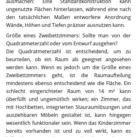
ausmachen: Eine Standardkonstruktion kann
ungenutzte Flächen hinterlassen, während eine nach
den tatsächlichen Maßen entworfene Anordnung
Wände, Höhen und Tiefen präziser ausnutzen kann.
Größe eines Zweibettzimmers: Sollte man von der
Quadratmeterzahl oder vom Entwurf ausgehen?
Die Quadratmeterzahl ist entscheidend, um zu
beurteilen, ob ein Raum als geeignet angesehen
werden kann. Wenn es jedoch um die Größe eines
Zweibettzimmers geht, ist die Raumaufteilung
mindestens ebenso entscheidend wie die Fläche. Ein
schlecht eingerichteter Raum von 14 m² kann
überfüllt und ungemütlich wirken; ein Zimmer, das
mit Hochbetten, integrierten Stauraumlösungen und
ausziehbaren Möbeln gestaltet ist, kann hingegen
wesentlich funktionaler sein. Wenn das Kinderzimmer
bereits vorhanden ist und zu voll wirkt, kann es