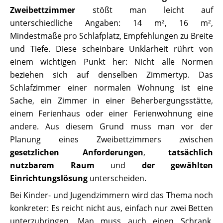
Zweibettzimmer
stößt man leicht auf
unterschiedliche Angaben: 14 m², 16 m²,
Mindestmaße pro Schlafplatz, Empfehlungen zu Breite
und Tiefe. Diese scheinbare Unklarheit rührt von
einem wichtigen Punkt her: Nicht alle Normen
beziehen sich auf denselben Zimmertyp. Das
Schlafzimmer einer normalen Wohnung ist eine
Sache, ein Zimmer in einer Beherbergungsstätte,
einem Ferienhaus oder einer Ferienwohnung eine
andere. Aus diesem Grund muss man vor der
Planung eines Zweibettzimmers zwischen
gesetzlichen Anforderungen
,
tatsächlich
nutzbarem Raum
und
der gewählten
Einrichtungslösung
unterscheiden.
Bei Kinder- und Jugendzimmern wird das Thema noch
konkreter: Es reicht nicht aus, einfach nur zwei Betten
unterzubringen. Man muss auch einen Schrank,