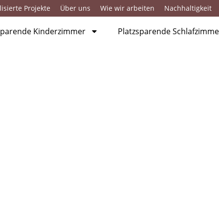
isierte Projekte
Über uns
Wie wir arbeiten
Nachhaltigkeit
sparende Kinderzimmer
Platzsparende Schlafzimme