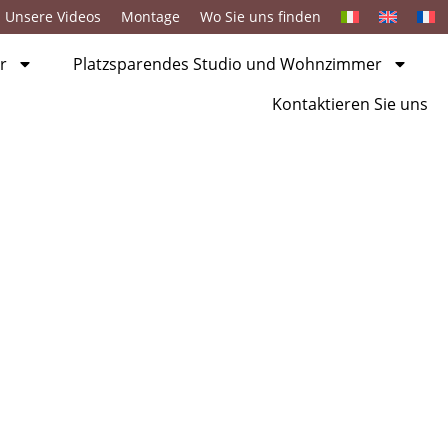
Unsere Videos
Montage
Wo Sie uns finden
r
Platzsparendes Studio und Wohnzimmer
Kontaktieren Sie uns