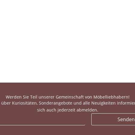
Werden Sie Teil unserer Gemeinschaft von Möbelliebhabern!
 über Kuriositäten, Sonderangebote und alle Neuigkeiten informie
sich auch jederzeit abmelden.
Senden