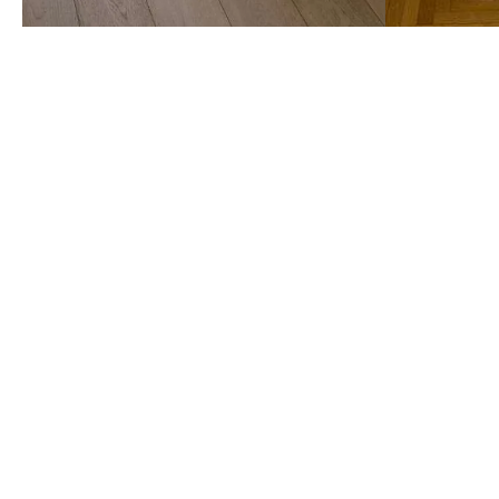
Lesen Sie unsere Tipps zum Platzsparen
Alle Tipps