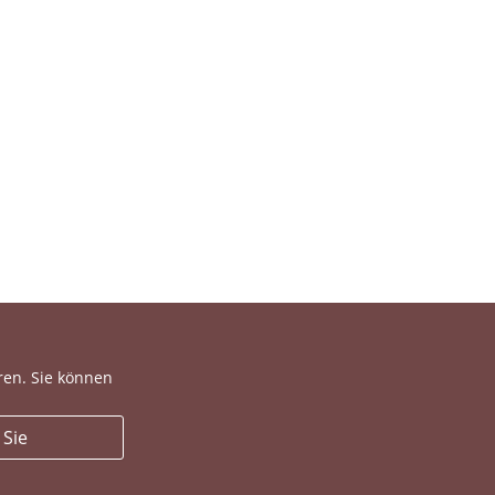
ren. Sie können
 Sie